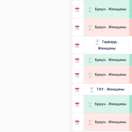
Браун - Женщины
Браун - Женщины
Гарвард -
Женщины
Браун - Женщины
Браун - Женщины
ТХУ - Женщины
Браун - Женщины
Браун - Женщины