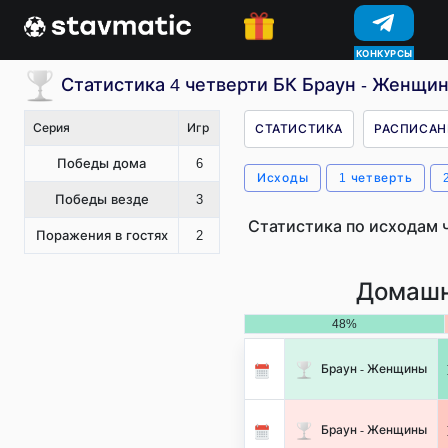
КОНКУРСЫ
Статистика 4 четверти БК Браун - Женщи
Серия
Игр
СТАТИСТИКА
РАСПИСАН
Победы дома
6
Исходы
1 четверть
Победы везде
3
Статистика по исходам 
Поражения в гостях
2
Домашн
48%
Браун - Женщины
Браун - Женщины