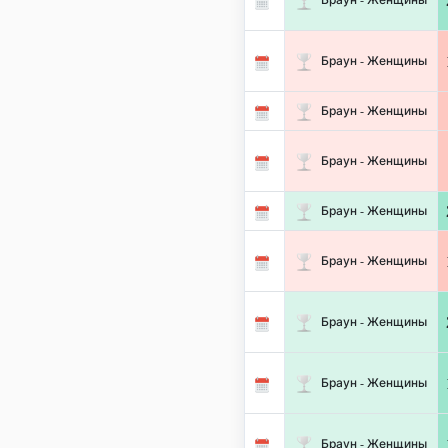
Браун - Женщины
Браун - Женщины
Браун - Женщины
Браун - Женщины
Браун - Женщины
Браун - Женщины
Браун - Женщины
Браун - Женщины