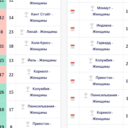
22
12
Женщины
Монмут -
1
Кент Стэйт -
Женщины
12
14
Женщины
Индиана -
1
8
23
Лихай - Женщины
Женщины
Холи Кросс -
Гарвард -
11
18
2
Женщины
Женщины
25
13
Йель - Женщины
Колумбия -
2
Женщины
Корнелл -
17
22
Женщины
Принстон -
1
Женщины
Колумбия -
26
15
Женщины
Пеннсильвания -
1
Женщины
Пеннсильвания -
18
17
Женщины
Корнелл -
1
Женщины
Принстон -
19
8