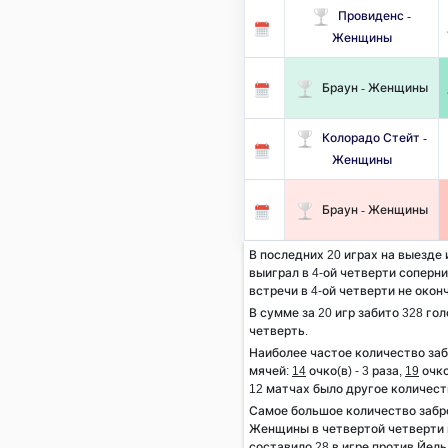
Провиденс -
Женщины
Браун - Женщины
Колорадо Стейт -
Женщины
Браун - Женщины
В последних 20 играх на выезде 
выиграл в 4-ой четверти соперник
встречи в 4-ой четверти не окон
В сумме за 20 игр забито 328 гол
четверть.
Наиболее частое количество за
мячей:
14
очко(в) - 3 раза,
19
очко
12 матчах было другое количест
Самое большое количество забр
Женщины в четвертой четверти м
составило 28 в игре против Йел