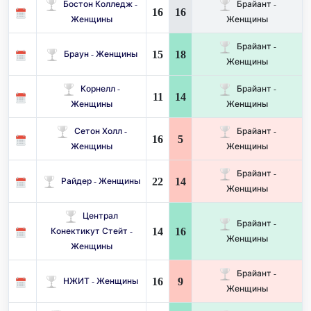
Бостон Колледж -
Брайант -
16
16
Женщины
Женщины
Брайант -
15
18
Браун - Женщины
Женщины
Корнелл -
Брайант -
11
14
Женщины
Женщины
Сетон Холл -
Брайант -
16
5
Женщины
Женщины
Брайант -
22
14
Райдер - Женщины
Женщины
Централ
Брайант -
14
16
Конектикут Стейт -
Женщины
Женщины
Брайант -
16
9
НЖИТ - Женщины
Женщины