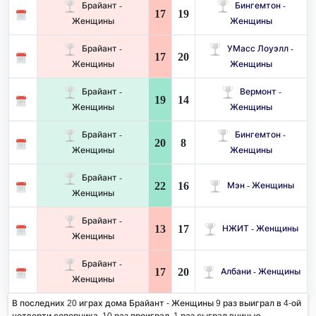
Брайант -
Бингемтон -
17
19
Женщины
Женщины
Брайант -
УМасс Лоуэлл -
17
20
Женщины
Женщины
Брайант -
Вермонт -
19
14
Женщины
Женщины
Брайант -
Бингемтон -
20
8
Женщины
Женщины
Брайант -
22
16
Мэн - Женщины
Женщины
Брайант -
13
17
НЖИТ - Женщины
Женщины
Брайант -
17
20
Албани - Женщины
Женщины
В последних 20 играх дома Брайант - Женщины 9 раз выиграл в 4-ой
четверти соперника. 10 раз проиграл, 1 раз сыграл вничью.