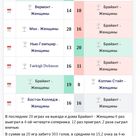
Вермонт -
Брайант -
14
10
Женщины
Женщины
Брайант -
28
16
Мэн - Женщины
Женщины
Нью-Гэмпшир -
Брайант -
13
20
Женщины
Женщины
Брайант -
16
11
Fairleigh Dickinson
Женщины
Брайант -
Коппин Стейт -
19
8
Женщины
Женщины
Бостон Колледж -
Брайант -
16
16
Женщины
Женщины
В последних 20 играх на выезде и дома Брайант - Женщины 6 раз
выиграл в 4-ой четверти соперника. 12 раз проиграл, 2 раза сыграл
вничью.
В сумме за 20 игр забито 303 голов, в среднем по 15,2 очка за 4-ю