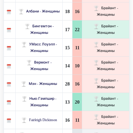
Брайант -
18
16
Албани - Женщины
Женщины
Бингемтон -
Брайант -
17
22
Женщины
Женщины
УМасс Лоуэлл -
Брайант -
15
11
Женщины
Женщины
Вермонт -
Брайант -
14
10
Женщины
Женщины
Брайант -
28
16
Мэн - Женщины
Женщины
Нью-Гэмпшир -
Брайант -
13
20
Женщины
Женщины
Брайант -
16
11
Fairleigh Dickinson
Женщины