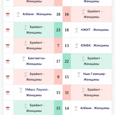
Женщины
Женщины
Брайант -
18
16
Албани - Женщины
Женщины
Брайант -
23
18
НЖИТ - Женщины
Женщины
Брайант -
7
13
ЮМБК - Женщины
Женщины
Бингемтон -
Брайант -
17
22
Женщины
Женщины
Брайант -
Нью-Гэмпшир -
9
15
Женщины
Женщины
УМасс Лоуэлл -
Брайант -
15
11
Женщины
Женщины
Брайант -
15
14
Албани - Женщины
Женщины