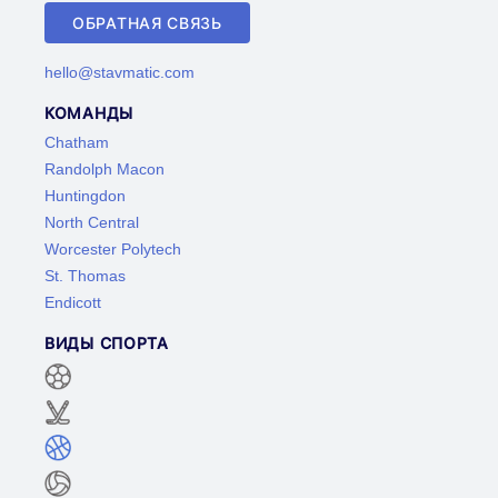
ОБРАТНАЯ СВЯЗЬ
hello@stavmatic.com
КОМАНДЫ
Chatham
Randolph Macon
Huntingdon
North Central
Worcester Polytech
St. Thomas
Endicott
ВИДЫ СПОРТА