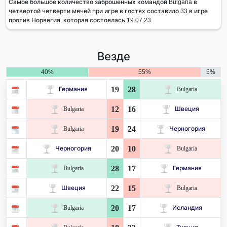
Самое большое количество заброшенных командой Bulgaria в
четвертой четверти мячей при игре в гостях составило 33 в игре
против Норвегия, которая состоялась 19.07.23.
Везде
40%
55%
5%
19
28
Германия
Bulgaria
12
16
Bulgaria
Швеция
19
24
Bulgaria
Черногория
20
10
Черногория
Bulgaria
28
17
Bulgaria
Германия
22
15
Швеция
Bulgaria
20
17
Bulgaria
Исландия