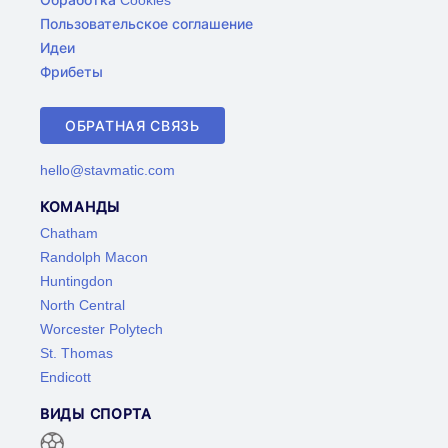
Пользовательское соглашение
Идеи
Фрибеты
ОБРАТНАЯ СВЯЗЬ
hello@stavmatic.com
КОМАНДЫ
Chatham
Randolph Macon
Huntingdon
North Central
Worcester Polytech
St. Thomas
Endicott
ВИДЫ СПОРТА