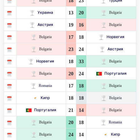
18
23
Bulgaria
Турция
13
20
Украина
Bulgaria
19
16
Австрия
Bulgaria
17
18
Bulgaria
Норвегия
23
24
Bulgaria
Австрия
18
33
Норвегия
Bulgaria
20
24
Bulgaria
Португалия
17
18
Romania
Bulgaria
18
18
Кипр
Bulgaria
21
14
Португалия
Bulgaria
20
18
Bulgaria
Romania
24
14
Bulgaria
Кипр