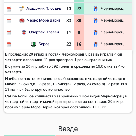
13
22
Академик Пловдив
Черноморец
33
30
Черно Море Варна
Черноморец
17
8
Спартак Плевен
Черноморец
22
16
Берое
Черноморец
В последних 20 играх в гостях Черноморец 8 раз выиграл в 4-ой
четверти соперника. 11 раз проиграл, 1 раз сыграл вничью.
В сумме за 20 игр забито 392 голов, в среднем по 19,6 очка за 4-ю
четверть.
Наиболее частое количество заброшенных в четвертой четверти
мячей:
22
очко(в) - 3 раза,
13
очко(в) - 2 раза,
23
очко(в) - 2 раза. И в
13 матчах было другое количество.
Самое большое количество заброшенных командой Черноморец в
четвертой четверти мячей при игре в гостях составило 30 в игре
против Черно Море Варна, которая состоялась 11.11.23.
Везде