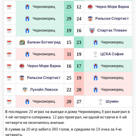
25
12
Черноморец
Черно Море Варна
29
24
Черноморец
Рильски Спортист
19
16
Черноморец
Спартак Плевен
15
23
Балкан Ботевград
Черноморец
11
19
Черноморец
ЦСКА София
16
17
Черно Море Варна
Черноморец
25
19
Рильски Спортист
Черноморец
22
20
Лукойл Левски
Черноморец
20
27
Черноморец
Шумен
В последних 20 играх на выезде и дома Черноморец 8 раз выиграл в
4-ой четверти соперника. 12 раз проиграл, ни одной встречи в 4-ой
четверти не окончилось вничью.
В сумме за 20 игр забито 380 голов, в среднем по 19 очка за 4-ю
четверть.