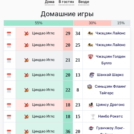
Дома
В гостях
Везде
Домашние игры
55%
30%
15%
29
34
Циндао Иглс
Чжэцзян Лайонс
20
25
Циндао Иглс
Чжэцзян Лайонс
Чжэцзян Голден
21
21
Циндао Иглс
Буллз
20
13
Циндао Иглс
Шанхай Шаркс
Синьцзян Флаинг
22
8
Циндао Иглс
Тайгерс
18
23
Циндао Иглс
Цзянсу Дрэгонс
18
15
Циндао Иглс
Нинбо Рокетс
Гуанчжоу Лонг-
36
20
Циндао Иглс