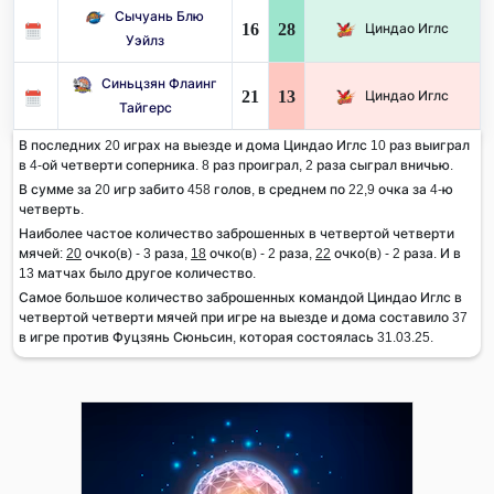
Сычуань Блю
16
28
Циндао Иглс
Уэйлз
Синьцзян Флаинг
21
13
Циндао Иглс
Тайгерс
В последних 20 играх на выезде и дома Циндао Иглс 10 раз выиграл
в 4-ой четверти соперника. 8 раз проиграл, 2 раза сыграл вничью.
В сумме за 20 игр забито 458 голов, в среднем по 22,9 очка за 4-ю
четверть.
Наиболее частое количество заброшенных в четвертой четверти
мячей:
20
очко(в) - 3 раза,
18
очко(в) - 2 раза,
22
очко(в) - 2 раза. И в
13 матчах было другое количество.
Самое большое количество заброшенных командой Циндао Иглс в
четвертой четверти мячей при игре на выезде и дома составило 37
в игре против Фуцзянь Сюньсин, которая состоялась 31.03.25.