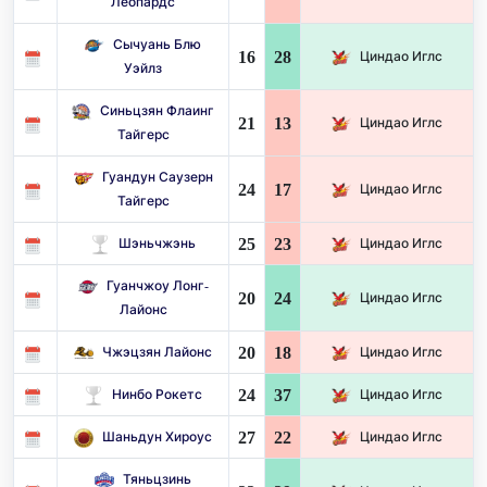
Леопардс
Сычуань Блю
16
28
Циндао Иглс
Уэйлз
Синьцзян Флаинг
21
13
Циндао Иглс
Тайгерс
Гуандун Саузерн
24
17
Циндао Иглс
Тайгерс
25
23
Шэньчжэнь
Циндао Иглс
Гуанчжоу Лонг-
20
24
Циндао Иглс
Лайонс
20
18
Чжэцзян Лайонс
Циндао Иглс
24
37
Нинбо Рокетс
Циндао Иглс
27
22
Шаньдун Хироус
Циндао Иглс
Тяньцзинь