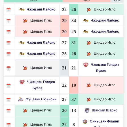
22
26
Чжэцзян Лайонс
Циндао Иглс
29
34
Циндао Иглс
Чжэцзян Лайонс
20
25
Циндао Иглс
Чжэцзян Лайонс
27
31
Чжэцзян Лайонс
Циндао Иглс
25
28
Чжэцзян Лайонс
Циндао Иглс
Чжэцзян Голден
21
21
Циндао Иглс
Буллз
Чжэцзян Голден
22
19
Циндао Иглс
Буллз
27
37
Фуцзянь Сюньсин
Циндао Иглс
20
13
Циндао Иглс
Шанхай Шаркс
Синьцзян Флаинг
22
8
Циндао Иглс