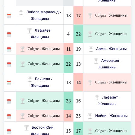
Женщины
Лойола Мэриленд -
18
17
Colgate - Женщины
Женщины
Лафайет -
4
22
Colgate - Женщины
Женщины
11
19
Colgate - Женщины
Арми - Женщины
Америкен -
22
13
Colgate - Женщины
Женщины
Бакнелл -
18
14
Colgate - Женщины
Женщины
Лафайет -
23
16
Colgate - Женщины
Женщины
14
25
Colgate - Женщины
Нэйви - Женщины
Бостон Юни -
15
17
Colgate - Женщины
Женщины