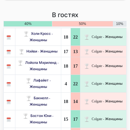
В гостях
40%
50%
10%
Холи Кросс -
18
22
Colgate - Женщины
Женщины
17
13
Нэйви - Женщины
Colgate - Женщины
Лойола Мэриленд -
18
17
Colgate - Женщины
Женщины
Лафайет -
4
22
Colgate - Женщины
Женщины
Бакнелл -
18
14
Colgate - Женщины
Женщины
Бостон Юни -
15
17
Colgate - Женщины
Женщины