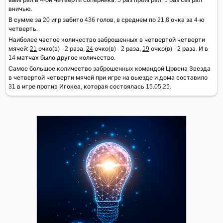
вничью.
В сумме за 20 игр забито 436 голов, в среднем по 21,8 очка за 4-ю
четверть.
Наиболее частое количество заброшенных в четвертой четверти
мячей:
21
очко(в) - 2 раза,
24
очко(в) - 2 раза,
19
очко(в) - 2 раза. И в
14 матчах было другое количество.
Самое большое количество заброшенных командой Црвена Звезда
в четвертой четверти мячей при игре на выезде и дома составило
31 в игре против Игокеа, которая состоялась 15.05.25.