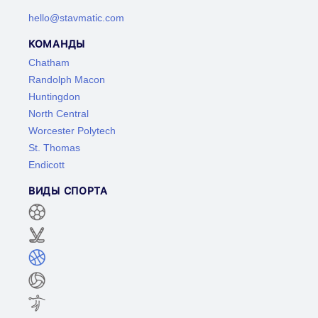
hello@stavmatic.com
КОМАНДЫ
Chatham
Randolph Macon
Huntingdon
North Central
Worcester Polytech
St. Thomas
Endicott
ВИДЫ СПОРТА