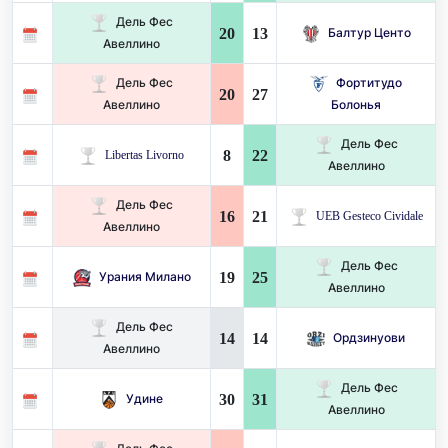
Дель Фес
20
13
Балтур Центо
Авеллино
Дель Фес
Фортитудо
20
27
Авеллино
Болонья
Дель Фес
8
22
Libertas Livorno
Авеллино
Дель Фес
16
21
UEB Gesteco Cividale
Авеллино
Дель Фес
19
25
Урания Милано
Авеллино
Дель Фес
14
14
Ордзинуови
Авеллино
Дель Фес
30
31
Удине
Авеллино