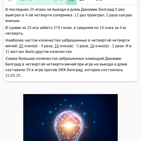
В последних 20 играх на выезде и дома Динамик Белград 6 раз
выиграл в 4-ой четверти соперника. 12 раз проиграл, 2 раза сыграл
вничью.
В сумме за 20 игр забито 379 голов, в среднем по 19 очка за 4-ю
четверть.
Наиболее частое количество заброшенных в четвертой четверти
мячей:
20
очко(в) - 4 раза,
16
очко(в) - 3 раза,
18
очко(в) - 2 раза. И в
11 матчах было другое количество.
Самое большое количество заброшенных командой Динамик
Белград в четвертой четверти мячей при игре на выезде и дома
составило 39 в игре против ОКК Белград, которая состоялась
22.03.25.