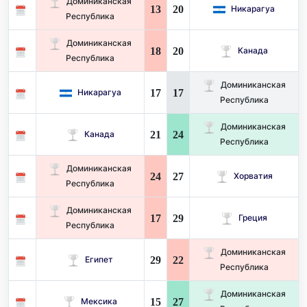
Доминиканская
13
20
Никарагуа
Республика
Доминиканская
18
20
Канада
Республика
Доминиканская
17
17
Никарагуа
Республика
Доминиканская
21
24
Канада
Республика
Доминиканская
24
27
Хорватия
Республика
Доминиканская
17
29
Греция
Республика
Доминиканская
29
22
Египет
Республика
Доминиканская
15
27
Мексика