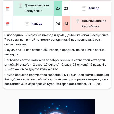
Доминиканская
25
23
Канада
Республика
Доминиканская
24
14
Канада
Республика
В последних 17 играх на выезде и дома Доминиканская Республика
7 раз выиграл в 4-ой четверти соперника. 9 раз проиграл, 1 раз
сыграл вничью.
В сумме за 17 игр забито 352 голов, в среднем по 20,7 очка за 4-ю
четверть.
Наиболее частое количество заброшенных в четвертой четверти
мячей:
24
очко(в) - 2 раза,
17
очко(в) - 2 раза,
18
очко(в) - 2 раза. И в
11 матчах было другое количество.
Самое большое количество заброшенных командой Доминиканская
Республика в четвертой четверти мячей при игре на выезде и дома
составило 32 в игре против Куба, которая состоялась 01.12.20.