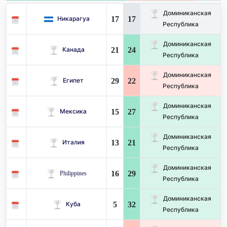
Доминиканская
17
17
Никарагуа
Республика
Доминиканская
21
24
Канада
Республика
Доминиканская
29
22
Египет
Республика
Доминиканская
15
27
Мексика
Республика
Доминиканская
13
21
Италия
Республика
Доминиканская
16
29
Philippines
Республика
Доминиканская
5
32
Куба
Республика