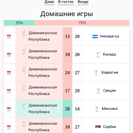
Дома
В гостях
Везде
Домашние игры
25%
75%
Доминиканская
13
20
Никарагуа
Республика
Доминиканская
18
20
Канада
Республика
Доминиканская
24
27
Хорватия
Республика
Доминиканская
17
29
Греция
Республика
Доминиканская
28
14
Мексика
Республика
Доминиканская
10
27
Сербия
Республика