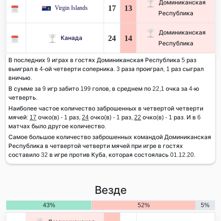
Доминиканская
17
13
Virgin Islands
Республика
Доминиканская
24
14
Канада
Республика
В последних 9 играх в гостях Доминиканская Республика 5 раз
выиграл в 4-ой четверти соперника. 3 раза проиграл, 1 раз сыграл
вничью.
В сумме за 9 игр забито 199 голов, в среднем по 22,1 очка за 4-ю
четверть.
Наиболее частое количество заброшенных в четвертой четверти
мячей:
17
очко(в) - 1 раз,
24
очко(в) - 1 раз,
22
очко(в) - 1 раз. И в 6
матчах было другое количество.
Самое большое количество заброшенных командой Доминиканская
Республика в четвертой четверти мячей при игре в гостях
составило 32 в игре против Куба, которая состоялась 01.12.20.
Везде
43%
52%
5%