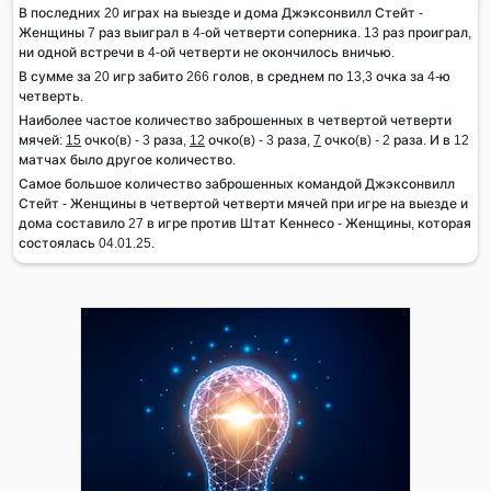
В последних 20 играх на выезде и дома Джэксонвилл Стейт -
Женщины 7 раз выиграл в 4-ой четверти соперника. 13 раз проиграл,
ни одной встречи в 4-ой четверти не окончилось вничью.
В сумме за 20 игр забито 266 голов, в среднем по 13,3 очка за 4-ю
четверть.
Наиболее частое количество заброшенных в четвертой четверти
мячей:
15
очко(в) - 3 раза,
12
очко(в) - 3 раза,
7
очко(в) - 2 раза. И в 12
матчах было другое количество.
Самое большое количество заброшенных командой Джэксонвилл
Стейт - Женщины в четвертой четверти мячей при игре на выезде и
дома составило 27 в игре против Штат Кеннесо - Женщины, которая
состоялась 04.01.25.