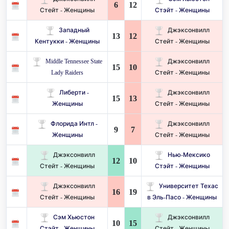
6
12
Стейт - Женщины
Стэйт - Женщины
Западный
Джэксонвилл
13
12
Кентукки - Женщины
Стейт - Женщины
Middle Tennessee State
Джэксонвилл
15
10
Lady Raiders
Стейт - Женщины
Либерти -
Джэксонвилл
15
13
Женщины
Стейт - Женщины
Флорида Интл -
Джэксонвилл
9
7
Женщины
Стейт - Женщины
Джэксонвилл
Нью-Мексико
12
10
Стейт - Женщины
Стэйт - Женщины
Джэксонвилл
Университет Техас
16
19
Стейт - Женщины
в Эль-Пасо - Женщины
Сэм Хьюстон
Джэксонвилл
10
15
Стэйт - Женщины
Стейт - Женщины