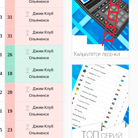
Ольяненсе
Джим Клуб
3
31
Ольяненсе
Джим Клуб
3
31
Ольяненсе
Джим Клуб
1
26
Ольяненсе
Джим Клуб
4
18
Ольяненсе
Джим Клуб
2
20
Ольяненсе
Джим Клуб
1
19
Ольяненсе
Джим Клуб
5
23
Ольяненсе