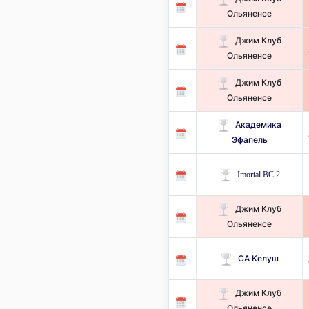
Ольяненсе
Джим Клуб
Ольяненсе
Джим Клуб
Ольяненсе
Академика
Эфапель
Imortal BC 2
Джим Клуб
Ольяненсе
СА Келуш
Джим Клуб
Ольяненсе