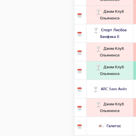
Джим Клуб
Ольяненсе
Спорт Лисбоа
Бенфика B
Джим Клуб
Ольяненсе
Джим Клуб
Ольяненсе
ABC Santo Andre
Джим Клуб
Ольяненсе
Галитос