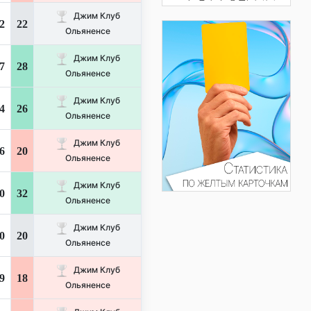
Джим Клуб
2
22
Ольяненсе
Джим Клуб
7
28
Ольяненсе
Джим Клуб
4
26
Ольяненсе
Джим Клуб
6
20
Ольяненсе
Джим Клуб
0
32
Ольяненсе
Джим Клуб
0
20
Ольяненсе
Джим Клуб
9
18
Ольяненсе