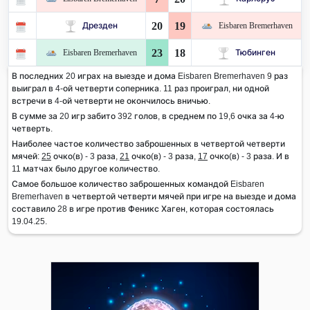
20
19
Дрезден
Eisbaren Bremerhaven
23
18
Eisbaren Bremerhaven
Тюбинген
В последних 20 играх на выезде и дома Eisbaren Bremerhaven 9 раз
выиграл в 4-ой четверти соперника. 11 раз проиграл, ни одной
встречи в 4-ой четверти не окончилось вничью.
В сумме за 20 игр забито 392 голов, в среднем по 19,6 очка за 4-ю
четверть.
Наиболее частое количество заброшенных в четвертой четверти
мячей:
25
очко(в) - 3 раза,
21
очко(в) - 3 раза,
17
очко(в) - 3 раза. И в
11 матчах было другое количество.
Самое большое количество заброшенных командой Eisbaren
Bremerhaven в четвертой четверти мячей при игре на выезде и дома
составило 28 в игре против Феникс Хаген, которая состоялась
19.04.25.