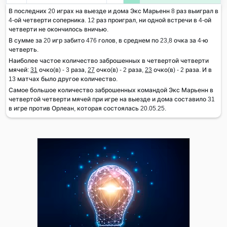
В последних 20 играх на выезде и дома Экс Марьенн 8 раз выиграл в
4-ой четверти соперника. 12 раз проиграл, ни одной встречи в 4-ой
четверти не окончилось вничью.
В сумме за 20 игр забито 476 голов, в среднем по 23,8 очка за 4-ю
четверть.
Наиболее частое количество заброшенных в четвертой четверти
мячей:
31
очко(в) - 3 раза,
27
очко(в) - 2 раза,
23
очко(в) - 2 раза. И в
13 матчах было другое количество.
Самое большое количество заброшенных командой Экс Марьенн в
четвертой четверти мячей при игре на выезде и дома составило 31
в игре против Орлеан, которая состоялась 20.05.25.