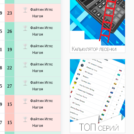
Файтин Иглс
9
23
Нагоя
Файтин Иглс
5
26
Нагоя
Файтин Иглс
1
19
Нагоя
Файтин Иглс
8
22
Нагоя
Файтин Иглс
5
27
Нагоя
Файтин Иглс
9
15
Нагоя
Файтин Иглс
7
15
Нагоя