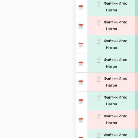
Файтин Иглс
Нагоя
Файтин Иглс
Нагоя
Файтин Иглс
Нагоя
Файтин Иглс
Нагоя
Файтин Иглс
Нагоя
Файтин Иглс
Нагоя
Файтин Иглс
Нагоя
Файтин Иглс