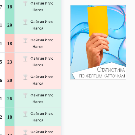
Файтин Иглс
7
18
Нагоя
Файтин Иглс
1
29
Нагоя
Файтин Иглс
1
18
Нагоя
Файтин Иглс
5
23
Нагоя
Файтин Иглс
6
20
Нагоя
Файтин Иглс
1
26
Нагоя
Файтин Иглс
2
18
Нагоя
Файтин Иглс