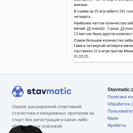
вничью.
В сумме за 20 игр забито 391 гол
четверть.
Наиболее частое количество за
мячей:
20
очко(в) - 3 раза,
19
очко
12 матчах было другое количест
Самое большое количество забр
Гама в четвертой четверти мяче
составило 33 в игре против Мож
01.03.25.
Stavmatic
Политика к
Обработка C
Сервис расширенной спортивной
Пользовате
статистики и ежедневных прогнозов на
Идеи
спорт без регистрации и каких-либо
Фрибеты
обязательных платежей.