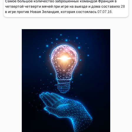
Самое большое количество заброшенных командой Франция в
четвертой четверти мячей при игре на выезде и дома составило 28
в игре против Новая Зеландия, которая состоялась 07.07.16.