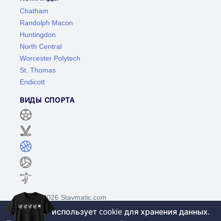
Chatham
Randolph Macon
Huntingdon
North Central
Worcester Polytech
St. Thomas
Endicott
ВИДЫ СПОРТА
©2017-2026 Stavmatic.com
Этот сайт использует cookie для хранения данных.