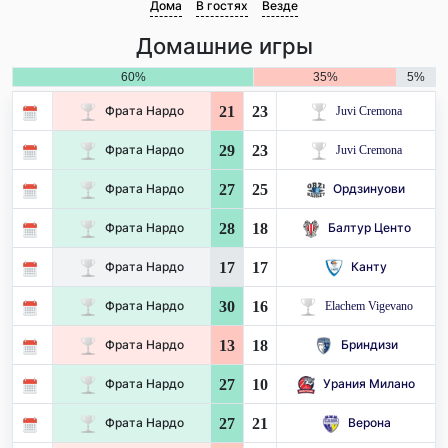
Дома
В гостях
Везде
Домашние игры
60%
35%
5%
21
23
Фрата Нардо
Juvi Cremona
29
23
Фрата Нардо
Juvi Cremona
27
25
Фрата Нардо
Ордзинуови
28
18
Фрата Нардо
Балтур Центо
17
17
Фрата Нардо
Канту
30
16
Фрата Нардо
Elachem Vigevano
13
18
Фрата Нардо
Бриндизи
27
10
Фрата Нардо
Урания Милано
27
21
Фрата Нардо
Верона