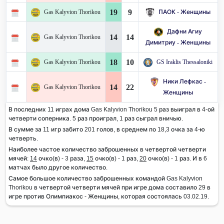
19
9
Gas Kalyvion Thorikou
ПАОК - Женщины
Дафни Агиу
14
14
Gas Kalyvion Thorikou
Димитриу - Женщины
18
10
Gas Kalyvion Thorikou
GS Iraklis Thessaloniki
Ники Лефкас -
14
22
Gas Kalyvion Thorikou
Женщины
В последних 11 играх дома Gas Kalyvion Thorikou 5 раз выиграл в 4-ой
четверти соперника. 5 раз проиграл, 1 раз сыграл вничью.
В сумме за 11 игр забито 201 голов, в среднем по 18,3 очка за 4-ю
четверть.
Наиболее частое количество заброшенных в четвертой четверти
мячей:
14
очко(в) - 3 раза,
15
очко(в) - 1 раз,
20
очко(в) - 1 раз. И в 6
матчах было другое количество.
Самое большое количество заброшенных командой Gas Kalyvion
Thorikou в четвертой четверти мячей при игре дома составило 29 в
игре против Олимпиакос - Женщины, которая состоялась 03.02.19.