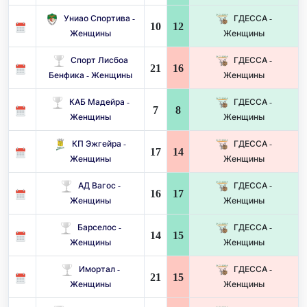
Униао Спортива -
ГДЕССА -
10
12
Женщины
Женщины
Спорт Лисбоа
ГДЕССА -
21
16
Бенфика - Женщины
Женщины
КАБ Мадейра -
ГДЕССА -
7
8
Женщины
Женщины
КП Эжгейра -
ГДЕССА -
17
14
Женщины
Женщины
АД Вагос -
ГДЕССА -
16
17
Женщины
Женщины
Барселос -
ГДЕССА -
14
15
Женщины
Женщины
Имортал -
ГДЕССА -
21
15
Женщины
Женщины