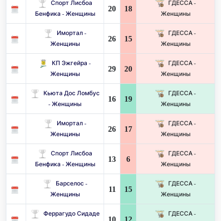
Спорт Лисбоа
ГДЕССА -
20
18
Бенфика - Женщины
Женщины
Имортал -
ГДЕССА -
26
15
Женщины
Женщины
КП Эжгейра -
ГДЕССА -
29
20
Женщины
Женщины
Кьюта Дос Ломбус
ГДЕССА -
16
19
- Женщины
Женщины
Имортал -
ГДЕССА -
26
17
Женщины
Женщины
Спорт Лисбоа
ГДЕССА -
13
6
Бенфика - Женщины
Женщины
Барселос -
ГДЕССА -
11
15
Женщины
Женщины
Феррагудо Сидаде
ГДЕССА -
10
12