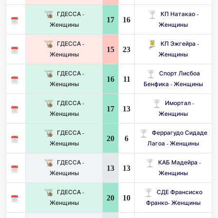
ГДЕССА -
КП Натакао -
17
16
Женщины
Женщины
ГДЕССА -
КП Эжгейра -
15
23
Женщины
Женщины
ГДЕССА -
Спорт Лисбоа
16
11
Женщины
Бенфика - Женщины
ГДЕССА -
Имортал -
17
13
Женщины
Женщины
ГДЕССА -
Феррагудо Сидаде
20
6
Женщины
Лагоа - Женщины
ГДЕССА -
КАБ Мадейра -
13
13
Женщины
Женщины
ГДЕССА -
СДЕ Франсиско
20
10
Женщины
Франко- Женщины