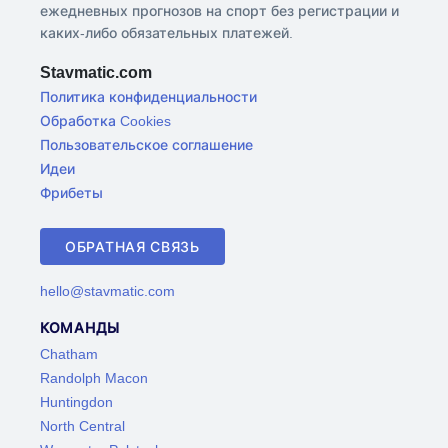
ежедневных прогнозов на спорт без регистрации и
каких-либо обязательных платежей.
Stavmatic.com
Политика конфиденциальности
Обработка Cookies
Пользовательское соглашение
Идеи
Фрибеты
ОБРАТНАЯ СВЯЗЬ
hello@stavmatic.com
КОМАНДЫ
Chatham
Randolph Macon
Huntingdon
North Central