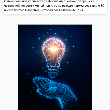
Самое большое количество заброшенных командой Греция в
четвертой четверти мячей при игре на выезде и дома составило 30
в игре против Словения, которая состоялась 06.07.24.