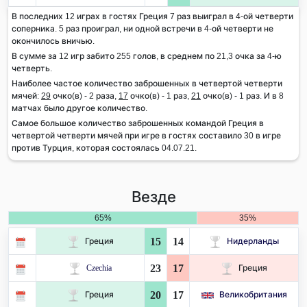
В последних 12 играх в гостях Греция 7 раз выиграл в 4-ой четверти
соперника. 5 раз проиграл, ни одной встречи в 4-ой четверти не
окончилось вничью.
В сумме за 12 игр забито 255 голов, в среднем по 21,3 очка за 4-ю
четверть.
Наиболее частое количество заброшенных в четвертой четверти
мячей:
29
очко(в) - 2 раза,
17
очко(в) - 1 раз,
21
очко(в) - 1 раз. И в 8
матчах было другое количество.
Самое большое количество заброшенных командой Греция в
четвертой четверти мячей при игре в гостях составило 30 в игре
против Турция, которая состоялась 04.07.21.
Везде
65%
35%
15
14
Греция
Нидерланды
23
17
Czechia
Греция
20
17
Греция
Великобритания