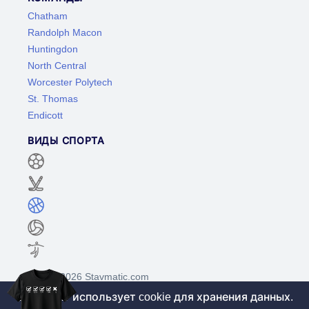
Chatham
Randolph Macon
Huntingdon
North Central
Worcester Polytech
St. Thomas
Endicott
ВИДЫ СПОРТА
©2017-2026 Stavmatic.com
Этот сайт использует cookie для хранения данных.