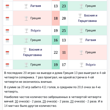
13
23
Латвия
Греция
Босния и
18
20
Греция
Герцеговина
19
25
Bulgaria
Греция
16
13
Греция
Латвия
Босния и
22
11
Греция
Герцеговина
19
17
Греция
Bulgaria
В последних 20 играх на выезде и дома Греция 13 раз выиграл в 4-ой
четверти соперника. 7 раз проиграл, ни одной встречи в 4-ой
четверти не окончилось вничью.
В сумме за 20 игр забито 411 голов, в среднем по 20,6 очка за 4-ю
четверть.
Наиболее частое количество заброшенных в четвертой четверти
мячей:
30
очко(в) - 2 раза,
29
очко(в) - 2 раза,
20
очко(в) - 2 раза. И в
14 матчах было другое количество.