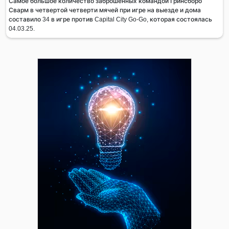
Самое большое количество заброшенных командой Гринсборо
Сварм в четвертой четверти мячей при игре на выезде и дома
составило 34 в игре против Capital City Go-Go, которая состоялась
04.03.25.