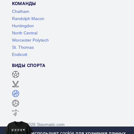
КОМАНДЫ
Chatham
Randolph Macon
Huntingdon
North Central
Worcester Polytech
St. Thomas
Endicott
ВИДЫ СПОРТА
©2017-2026 Stavmatic.com
Этот сайт использует cookie для хранения данных.