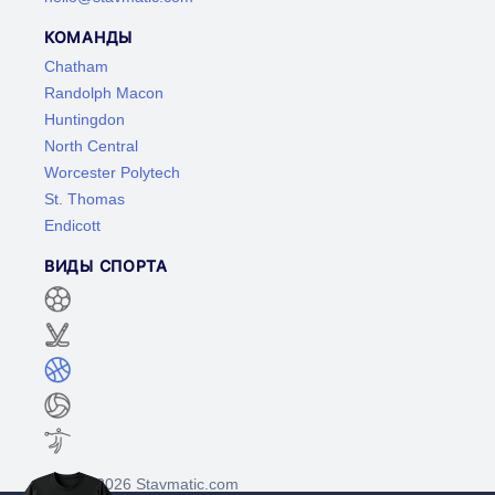
КОМАНДЫ
Chatham
Randolph Macon
Huntingdon
North Central
Worcester Polytech
St. Thomas
Endicott
ВИДЫ СПОРТА
©2017-2026 Stavmatic.com