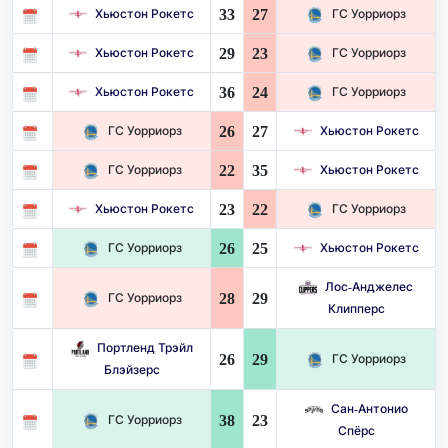
33
27
Хьюстон Рокетс
ГС Уорриорз
29
23
Хьюстон Рокетс
ГС Уорриорз
36
24
Хьюстон Рокетс
ГС Уорриорз
26
27
ГС Уорриорз
Хьюстон Рокетс
22
35
ГС Уорриорз
Хьюстон Рокетс
23
22
Хьюстон Рокетс
ГС Уорриорз
26
25
ГС Уорриорз
Хьюстон Рокетс
Лос-Анджелес
28
29
ГС Уорриорз
Клипперс
Портленд Трэйл
26
29
ГС Уорриорз
Блэйзерс
Сан-Антонио
38
23
ГС Уорриорз
Спёрс