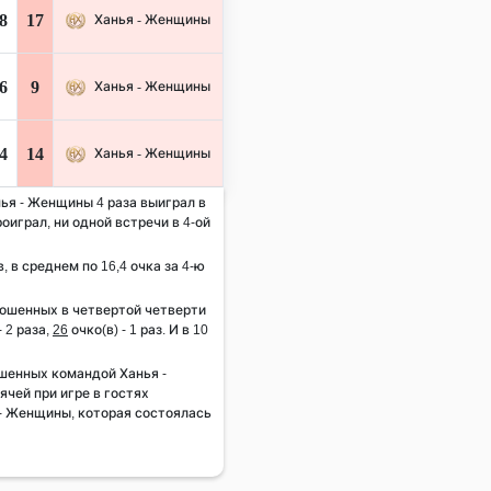
8
17
Ханья - Женщины
6
9
Ханья - Женщины
4
14
Ханья - Женщины
нья - Женщины 4 раза выиграл в
роиграл, ни одной встречи в 4-ой
, в среднем по 16,4 очка за 4-ю
рошенных в четвертой четверти
- 2 раза,
26
очко(в) - 1 раз. И в 10
шенных командой Ханья -
чей при игре в гостях
 - Женщины, которая состоялась