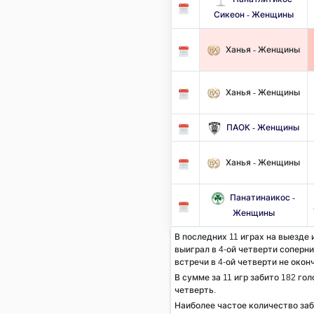
Сикеон - Женщины
Ханья - Женщины
Ханья - Женщины
ПАОК - Женщины
Ханья - Женщины
Панатинаикос -
Женщины
В последних 11 играх на выезде 
выиграл в 4-ой четверти соперник
встречи в 4-ой четверти не окон
В сумме за 11 игр забито 182 гол
четверть.
Наиболее частое количество за