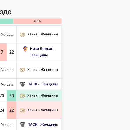
зде
40%
No data
Ханья - Женщины
Ники Лефкас -
7
22
Женщины
No data
Ханья - Женщины
No data
ПАОК - Женщины
25
26
Ханья - Женщины
24
22
Ханья - Женщины
No data
ПАОК - Женщины