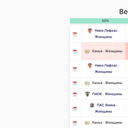
Ве
60%
Ники Лефкас -
Женщины
Ханья - Женщины
Ники Лефкас -
Женщины
Ханья - Женщины
ПАОК - Женщины
ПАС Янина -
Женщины
Ханья - Женщины