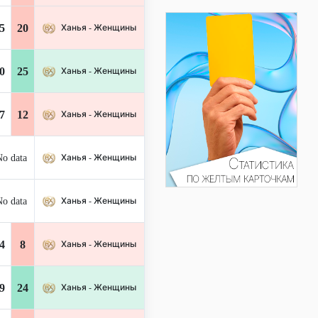
5
20
Ханья - Женщины
0
25
Ханья - Женщины
7
12
Ханья - Женщины
o data
Ханья - Женщины
o data
Ханья - Женщины
4
8
Ханья - Женщины
9
24
Ханья - Женщины