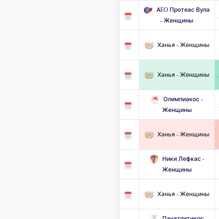
AEO Протеас Вула
- Женщины
Ханья - Женщины
Ханья - Женщины
Олимпиакос -
Женщины
Ханья - Женщины
Ники Лефкас -
Женщины
Ханья - Женщины
Панатлитикос