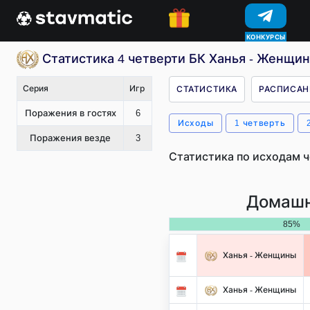
КОНКУРСЫ
Статистика 4 четверти БК Ханья - Женщин
Серия
Игр
СТАТИСТИКА
РАСПИСАН
Поражения в гостях
6
Исходы
1 четверть
Поражения везде
3
Статистика по исходам ч
Домашн
85%
Ханья - Женщины
Ханья - Женщины