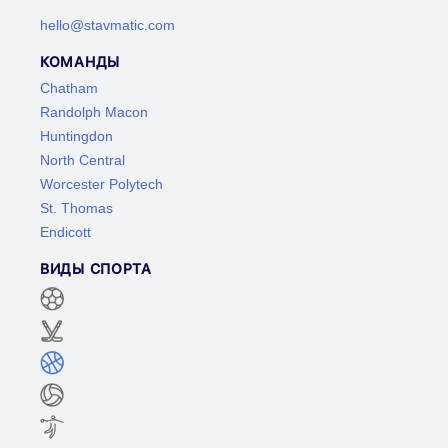
hello@stavmatic.com
КОМАНДЫ
Chatham
Randolph Macon
Huntingdon
North Central
Worcester Polytech
St. Thomas
Endicott
ВИДЫ СПОРТА