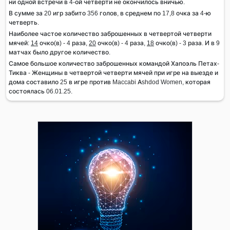
ни одной встречи в 4-ой четверти не окончилось вничью.
В сумме за 20 игр забито 356 голов, в среднем по 17,8 очка за 4-ю
четверть.
Наиболее частое количество заброшенных в четвертой четверти
мячей:
14
очко(в) - 4 раза,
20
очко(в) - 4 раза,
18
очко(в) - 3 раза. И в 9
матчах было другое количество.
Самое большое количество заброшенных командой Хапоэль Петах-
Тиква - Женщины в четвертой четверти мячей при игре на выезде и
дома составило 25 в игре против Maccabi Ashdod Women, которая
состоялась 06.01.25.