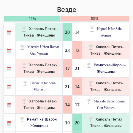
Везде
45%
55%
Хапоэль Петах-
Hapoel Kfar Saba
20
14
Тиква - Женщины
Women
Maccabi Urban Ramat
Хапоэль Петах-
23
13
Gan Women
Тиква - Женщины
Хапоэль Петах-
Рамат-ха-Шарон -
17
21
Тиква - Женщины
Женщины
Hapoel Kfar Saba
Хапоэль Петах-
21
14
Women
Тиква - Женщины
Хапоэль Петах-
Maccabi Urban Ramat
14
17
Тиква - Женщины
Gan Women
Рамат-ха-Шарон -
Хапоэль Петах-
10
20
Женщины
Тиква - Женщины