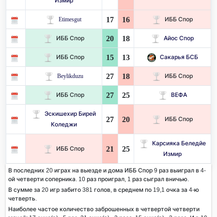
Измир
17
16
Etimesgut
ИББ Спор
20
18
ИББ Спор
Айос Спор
15
13
ИББ Спор
Сакарья БСБ
27
18
Beylikduzu
ИББ Спор
27
25
ИББ Спор
ВЕФА
Эскишехир Бирей
27
20
ИББ Спор
Коледжи
Карсияка Беледйе
21
25
ИББ Спор
Измир
В последних 20 играх на выезде и дома ИББ Спор 9 раз выиграл в 4-
ой четверти соперника. 10 раз проиграл, 1 раз сыграл вничью.
В сумме за 20 игр забито 381 голов, в среднем по 19,1 очка за 4-ю
четверть.
Наиболее частое количество заброшенных в четвертой четверти