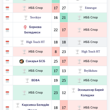
17
27
ИББ Спор
Etimesgut
16
21
Tesvikiye
ИББ Спор
Борнова
22
17
ИББ Спор
Беледиеси
18
18
High Touch HT
ИББ Спор
8
23
ИББ Спор
High Touch HT
25
17
Сакарья БСБ
ИББ Спор
17
13
ИББ Спор
Beylikduzu
19
25
ВЕФА
ИББ Спор
Эскишехир Бирей
23
12
ИББ Спор
Коледжи
Карсияка Беледйе
18
17
ИББ Спор