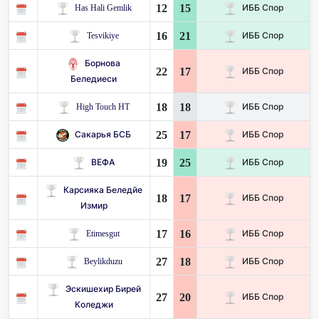
12
15
Has Hali Gemlik
ИББ Спор
16
21
Tesvikiye
ИББ Спор
Борнова
22
17
ИББ Спор
Беледиеси
18
18
High Touch HT
ИББ Спор
25
17
Сакарья БСБ
ИББ Спор
19
25
ВЕФА
ИББ Спор
Карсияка Беледйе
18
17
ИББ Спор
Измир
17
16
Etimesgut
ИББ Спор
27
18
Beylikduzu
ИББ Спор
Эскишехир Бирей
27
20
ИББ Спор
Коледжи