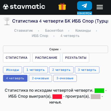
КОНКУРСЫ
Статистика 4 четверти БК ИББ Спор (Турци
Ставматик
›
Баскетбол
›
Команды
›
ИББ Спор
›
4 четверть
Серии
▼
СТАТИСТИКА
РАСПИСАНИЕ
РЕЗУЛЬТАТЫ
Исходы
1 четверть
2 четверть
3 четверть
4 четверть
2-очковые
3-очковые
Статистика по исходам четвертой четверти.
-
ИББ Спор выиграл(а),
- проиграл(а),
-
ничья.