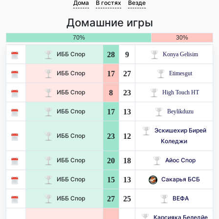
Дома
В гостях
Везде
Домашние игры
70%
30%
28
9
ИББ Спор
Konya Gelisim
17
27
ИББ Спор
Etimesgut
8
23
ИББ Спор
High Touch HT
17
13
ИББ Спор
Beylikduzu
Эскишехир Бирей
23
12
ИББ Спор
Коледжи
20
18
ИББ Спор
Айос Спор
15
13
ИББ Спор
Сакарья БСБ
27
25
ИББ Спор
ВЕФА
Карсияка Беледйе