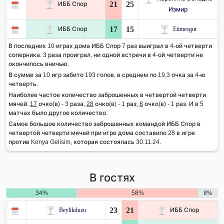
21
25
ИББ Спор
Измир
17
15
ИББ Спор
Etimesgut
В последних 10 играх дома ИББ Спор 7 раз выиграл в 4-ой четверти
соперника. 3 раза проиграл, ни одной встречи в 4-ой четверти не
окончилось вничью.
В сумме за 10 игр забито 193 голов, в среднем по 19,3 очка за 4-ю
четверть.
Наиболее частое количество заброшенных в четвертой четверти
мячей:
17
очко(в) - 3 раза,
28
очко(в) - 1 раз,
8
очко(в) - 1 раз. И в 5
матчах было другое количество.
Самое большое количество заброшенных командой ИББ Спор в
четвертой четверти мячей при игре дома составило 28 в игре
против Konya Gelisim, которая состоялась 30.11.24.
В гостях
34%
58%
8%
23
21
Beylikduzu
ИББ Спор