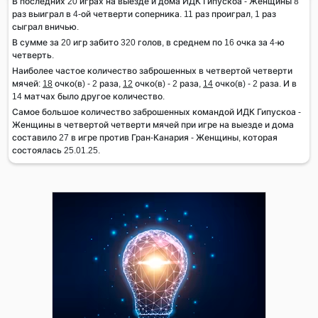
В последних 20 играх на выезде и дома ИДК Гипускоа - Женщины 8
раз выиграл в 4-ой четверти соперника. 11 раз проиграл, 1 раз
сыграл вничью.
В сумме за 20 игр забито 320 голов, в среднем по 16 очка за 4-ю
четверть.
Наиболее частое количество заброшенных в четвертой четверти
мячей:
18
очко(в) - 2 раза,
12
очко(в) - 2 раза,
14
очко(в) - 2 раза. И в
14 матчах было другое количество.
Самое большое количество заброшенных командой ИДК Гипускоа -
Женщины в четвертой четверти мячей при игре на выезде и дома
составило 27 в игре против Гран-Канария - Женщины, которая
состоялась 25.01.25.