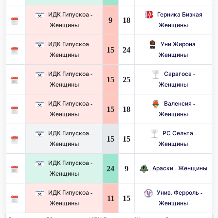
ИДК Гипускоа -
Герника Бизкая
9
18
Женщины
Женщины
ИДК Гипускоа -
Уни Жирона -
15
24
Женщины
Женщины
ИДК Гипускоа -
Сарагоса -
15
25
Женщины
Женщины
ИДК Гипускоа -
Валенсия -
15
18
Женщины
Женщины
ИДК Гипускоа -
РС Сельта -
15
15
Женщины
Женщины
ИДК Гипускоа -
24
9
Араски - Женщины
Женщины
ИДК Гипускоа -
Унив. Ферроль -
11
15
Женщины
Женщины