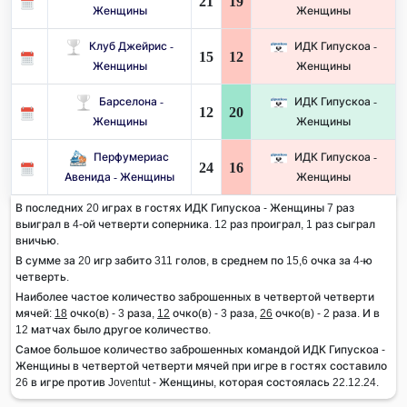
21
19
Женщины
Женщины
Клуб Джейрис -
ИДК Гипускоа -
15
12
Женщины
Женщины
Барселона -
ИДК Гипускоа -
12
20
Женщины
Женщины
Перфумериас
ИДК Гипускоа -
24
16
Авенида - Женщины
Женщины
В последних 20 играх в гостях ИДК Гипускоа - Женщины 7 раз
выиграл в 4-ой четверти соперника. 12 раз проиграл, 1 раз сыграл
вничью.
В сумме за 20 игр забито 311 голов, в среднем по 15,6 очка за 4-ю
четверть.
Наиболее частое количество заброшенных в четвертой четверти
мячей:
18
очко(в) - 3 раза,
12
очко(в) - 3 раза,
26
очко(в) - 2 раза. И в
12 матчах было другое количество.
Самое большое количество заброшенных командой ИДК Гипускоа -
Женщины в четвертой четверти мячей при игре в гостях составило
26 в игре против Joventut - Женщины, которая состоялась 22.12.24.