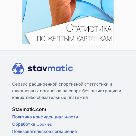
Сервис расширенной спортивной статистики и
ежедневных прогнозов на спорт без регистрации и
каких-либо обязательных платежей.
Stavmatic.com
Политика конфиденциальности
Обработка Cookies
Пользовательское соглашение