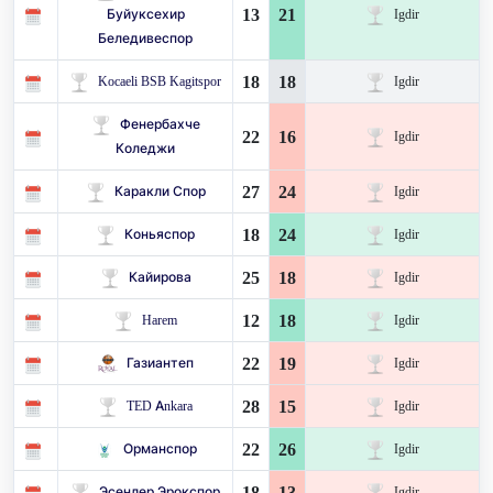
13
21
Буйуксехир
Igdir
Беледивеспор
18
18
Kocaeli BSB Kagitspor
Igdir
Фенербахче
22
16
Igdir
Коледжи
27
24
Каракли Спор
Igdir
18
24
Коньяспор
Igdir
25
18
Кайирова
Igdir
12
18
Harem
Igdir
22
19
Газиантеп
Igdir
28
15
TED Ankara
Igdir
22
26
Орманспор
Igdir
18
13
Эсенлер Эрокспор
Igdir