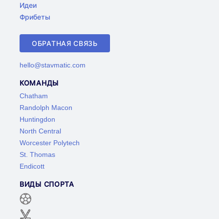
Идеи
Фрибеты
ОБРАТНАЯ СВЯЗЬ
hello@stavmatic.com
КОМАНДЫ
Chatham
Randolph Macon
Huntingdon
North Central
Worcester Polytech
St. Thomas
Endicott
ВИДЫ СПОРТА