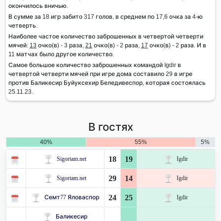
окончилось вничью.
В сумме за 18 игр забито 317 голов, в среднем по 17,6 очка за 4-ю
четверть.
Наиболее частое количество заброшенных в четвертой четверти
мячей:
13
очко(в) - 3 раза,
21
очко(в) - 2 раза,
17
очко(в) - 2 раза. И в
11 матчах было другое количество.
Самое большое количество заброшенных командой Igdir в
четвертой четверти мячей при игре дома составило 29 в игре
против Баликесир Буйуксехир Беледивеспор, которая состоялась
25.11.23.
В гостях
40%
55%
5%
18
19
Sigortam.net
Igdir
29
14
Sigortam.net
Igdir
24
25
Семт77 Яловаспор
Igdir
Баликесир