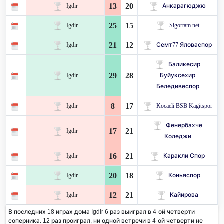
13
20
Igdir
Анкарагюджю
25
15
Igdir
Sigortam.net
21
12
Igdir
Семт77 Яловаспор
Баликесир
29
28
Igdir
Буйуксехир
Беледивеспор
8
17
Igdir
Kocaeli BSB Kagitspor
Фенербахче
17
21
Igdir
Коледжи
16
21
Igdir
Каракли Спор
20
18
Igdir
Коньяспор
12
21
Igdir
Кайирова
В последних 18 играх дома Igdir 6 раз выиграл в 4-ой четверти
соперника. 12 раз проиграл, ни одной встречи в 4-ой четверти не