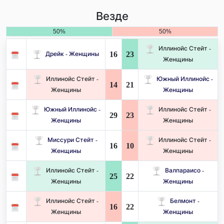
Везде
50%
50%
Иллинойс Стейт -
16
23
Дрейк - Женщины
Женщины
Иллинойс Стейт -
Южный Иллинойс -
14
21
Женщины
Женщины
Южный Иллинойс -
Иллинойс Стейт -
29
23
Женщины
Женщины
Миссури Стейт -
Иллинойс Стейт -
16
10
Женщины
Женщины
Иллинойс Стейт -
Валпараисо -
25
22
Женщины
Женщины
Иллинойс Стейт -
Белмонт -
16
22
Женщины
Женщины