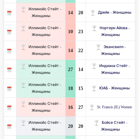
Иллинойс Стейт -
14
20
Дрейк - Женщины
Женщины
Иллинойс Стейт -
Нортерн Айова -
10
23
Женщины
Женщины
Иллинойс Стейт -
Эвансвилл -
14
22
Женщины
Женщины
Иллинойс Стейт -
Индиана Стейт -
27
14
Женщины
Женщины
Иллинойс Стейт -
18
15
ЮАБ - Женщины
Женщины
Иллинойс Стейт -
16
27
St. Francis (IL) Women
Женщины
Иллинойс Стейт -
Бойсе Стейт -
20
20
Женщины
Женщины