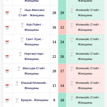
Женщины
Женщины
Нью-Мексико
Иллинойс Стейт -
20
29
Стэйт - Женщины
Женщины
Хай-Пойнт -
Иллинойс Стейт -
16
12
Женщины
Женщины
Сент-Луис -
Иллинойс Стейт -
14
24
Женщины
Женщины
Нортвестерн -
Иллинойс Стейт -
22
26
Женщины
Женщины
Миссури Стейт -
Иллинойс Стейт -
20
17
Женщины
Женщины
Южный Иллинойс -
Иллинойс Стейт -
15
14
Женщины
Женщины
Иллинойс Стейт -
9
10
Брэдли - Женщины
Женщины