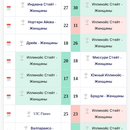
Индиана Стейт -
Иллинойс Стейт -
27
30
Женщины
Женщины
Нортерн Айова -
Иллинойс Стейт -
22
11
Женщины
Женщины
Иллинойс Стейт -
18
26
Дрейк - Женщины
Женщины
Иллинойс Стейт -
Миссури Стейт -
20
18
Женщины
Женщины
Иллинойс Стейт -
Южный Иллинойс -
17
14
Женщины
Женщины
Иллинойс Стейт -
23
19
Брэдли - Женщины
Женщины
Иллинойс Стейт -
25
23
UIC Flames
Женщины
Валпараисо -
Иллинойс Стейт -