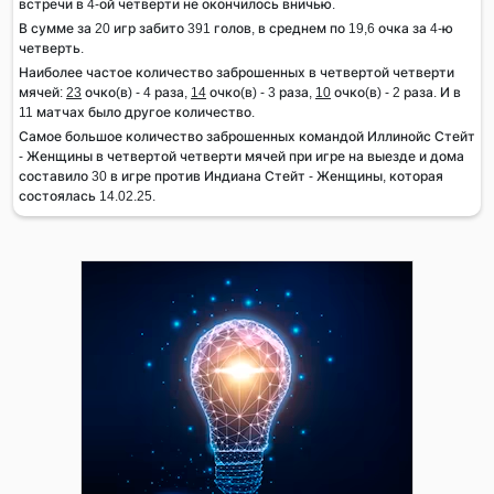
встречи в 4-ой четверти не окончилось вничью.
В сумме за 20 игр забито 391 голов, в среднем по 19,6 очка за 4-ю
четверть.
Наиболее частое количество заброшенных в четвертой четверти
мячей:
23
очко(в) - 4 раза,
14
очко(в) - 3 раза,
10
очко(в) - 2 раза. И в
11 матчах было другое количество.
Самое большое количество заброшенных командой Иллинойс Стейт
- Женщины в четвертой четверти мячей при игре на выезде и дома
составило 30 в игре против Индиана Стейт - Женщины, которая
состоялась 14.02.25.