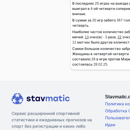
В последних 20 играх на выезде
выиграл в 4-ой четверти соперник
вничью.
В сумме за 20 игр забито 367 гол
четверть.
Наиболее частое количество за
мячей:
13
очко(в) - 3 раза,
22
очко
12 матчах было другое количест
Самое большое количество забр
Женщины в четвертой четверти м
составило 28 в игре против Мэр
состоялась 28.02.25.
Stavmatic
Политика к
Обработка C
Сервис расширенной спортивной
Пользовате
статистики и ежедневных прогнозов на
Идеи
спорт без регистрации и каких-либо