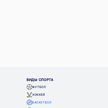
ВИДЫ СПОРТА
ФУТБОЛ
ХОККЕЙ
БАСКЕТБОЛ