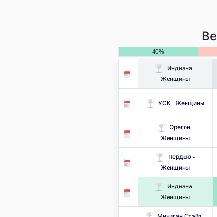
Ве
40%
Индиана -
Женщины
УСК - Женщины
Орегон -
Женщины
Пердью -
Женщины
Индиана -
Женщины
Мичиган Стэйт -