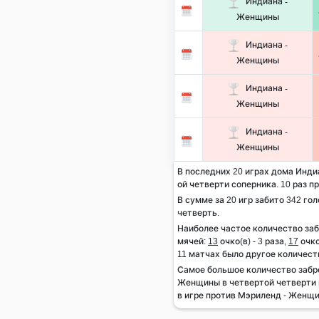
Индиана -
Женщины
Индиана -
Женщины
Индиана -
Женщины
Индиана -
Женщины
В последних 20 играх дома Индиа
ой четверти соперника. 10 раз п
В сумме за 20 игр забито 342 гол
четверть.
Наиболее частое количество за
мячей:
13
очко(в) - 3 раза,
17
очко
11 матчах было другое количест
Самое большое количество забр
Женщины в четвертой четверти 
в игре против Мэриленд - Женщин