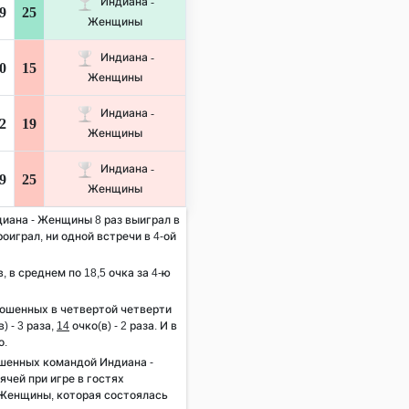
Индиана -
9
25
Женщины
Индиана -
0
15
Женщины
Индиана -
2
19
Женщины
Индиана -
9
25
Женщины
диана - Женщины 8 раз выиграл в
роиграл, ни одной встречи в 4-ой
, в среднем по 18,5 очка за 4-ю
рошенных в четвертой четверти
) - 3 раза,
14
очко(в) - 2 раза. И в
о.
шенных командой Индиана -
чей при игре в гостях
- Женщины, которая состоялась