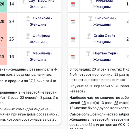
Саут Каролина -
Иллинойс -
20
14
1
Женщины
Женщины
Оклахома -
Висконсин -
20
29
2
Женщины
Женщины
Фейрфилд -
Огайо Стэйт -
7
25
2
Женщины
Женщины
Мэриленд -
Нортвестерн -
15
16
2
Женщины
Женщины
на - Женщины 8 раз выиграл в 4-
В последних 20 играх в гостях Ин
роиграл, 2 раза сыграл вничью.
4-ой четверти соперника. 12 раз п
четверти не окончилось вничью.
ов, в среднем по 17,1 очка за 4-ю
В сумме за 20 игр забито 370 голов
четверть.
брошенных в четвертой четверти
(в) - 3 раза,
22
очко(в) - 3 раза. И в
Наиболее частое количество заб
во.
мячей:
15
очко(в) - 3 раза,
25
очко(в
12 матчах было другое количеств
ошенных командой Индиана -
мячей при игре дома составило 28
Самое большое количество забро
ы, которая состоялась 28.02.25.
Женщины в четвертой четверти мя
составило 25 в игре против УСК 