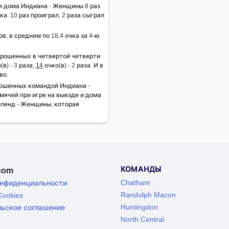
 и дома Индиана - Женщины 8 раз
а. 10 раз проиграл, 2 раза сыграл
ов, в среднем по 18,4 очка за 4-ю
брошенных в четвертой четверти
(в) - 3 раза,
14
очко(в) - 2 раза. И в
во.
ошенных командой Индиана -
ячей при игре на выезде и дома
иленд - Женщины, которая
КОМАНДЫ
.com
Chatham
онфиденциальности
Randolph Macon
ookies
Huntingdon
льское соглашение
North Central