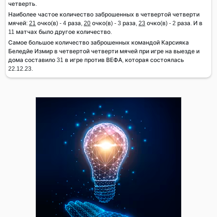
четверть.
Наиболее частое количество заброшенных в четвертой четверти
мячей:
21
очко(в) - 4 раза,
20
очко(в) - 3 раза,
23
очко(в) - 2 раза. И в
11 матчах было другое количество.
Самое большое количество заброшенных командой Карсияка
Беледйе Измир в четвертой четверти мячей при игре на выезде и
дома составило 31 в игре против ВЕФА, которая состоялась
22.12.23.