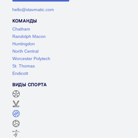
hello@stavmatic.com
КОМАНДЫ
Chatham
Randolph Macon
Huntingdon
North Central
Worcester Polytech
St. Thomas
Endicott
ВИДЫ СПОРТА