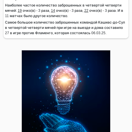
Наиболее частое количество заброшенных в четвертой четверти
мячей:
19
очко(в) - 3 раза,
14
очко(в) - 3 раза,
22
очко(в) - 3 раза. И в
11 матчах было другое количество.
Самое большое количество заброшенных командой Кашиас-до-Сул
в четвертой четверти мячей при игре на выезде и дома составило
27 в игре против Фламенго, которая состоялась 06.03.25.