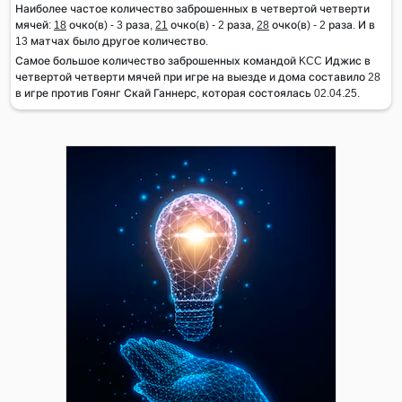
Наиболее частое количество заброшенных в четвертой четверти
мячей:
18
очко(в) - 3 раза,
21
очко(в) - 2 раза,
28
очко(в) - 2 раза. И в
13 матчах было другое количество.
Самое большое количество заброшенных командой KCC Иджис в
четвертой четверти мячей при игре на выезде и дома составило 28
в игре против Гоянг Скай Ганнерс, которая состоялась 02.04.25.