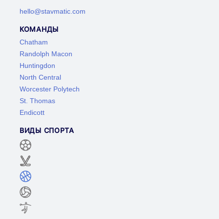
hello@stavmatic.com
КОМАНДЫ
Chatham
Randolph Macon
Huntingdon
North Central
Worcester Polytech
St. Thomas
Endicott
ВИДЫ СПОРТА