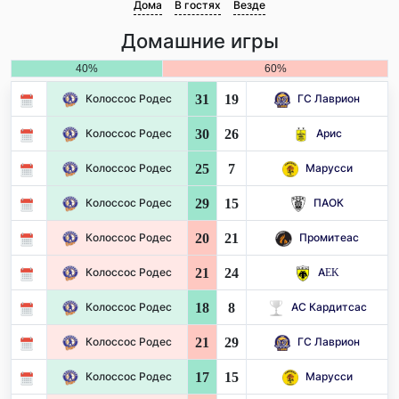
Дома
В гостях
Везде
Домашние игры
40%
60%
31
19
Колоссос Родес
ГС Лаврион
30
26
Колоссос Родес
Арис
25
7
Колоссос Родес
Марусси
29
15
Колоссос Родес
ПАОК
20
21
Колоссос Родес
Промитеас
21
24
Колоссос Родес
AEK
18
8
Колоссос Родес
АС Кардитсас
21
29
Колоссос Родес
ГС Лаврион
17
15
Колоссос Родес
Марусси