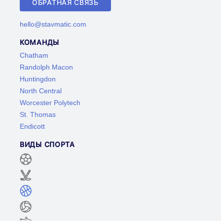
ОБРАТНАЯ СВЯЗЬ
hello@stavmatic.com
КОМАНДЫ
Chatham
Randolph Macon
Huntingdon
North Central
Worcester Polytech
St. Thomas
Endicott
ВИДЫ СПОРТА