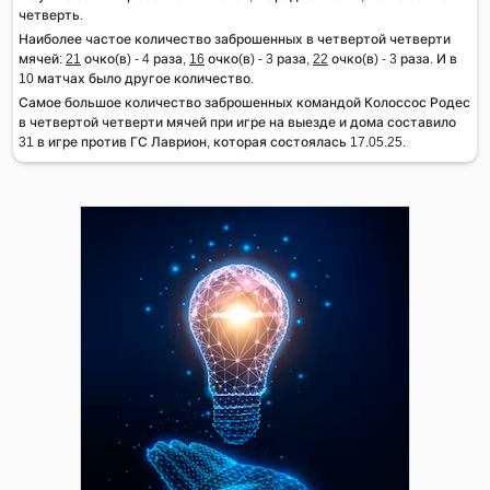
четверть.
Наиболее частое количество заброшенных в четвертой четверти
мячей:
21
очко(в) - 4 раза,
16
очко(в) - 3 раза,
22
очко(в) - 3 раза. И в
10 матчах было другое количество.
Самое большое количество заброшенных командой Колоссос Родес
в четвертой четверти мячей при игре на выезде и дома составило
31 в игре против ГС Лаврион, которая состоялась 17.05.25.