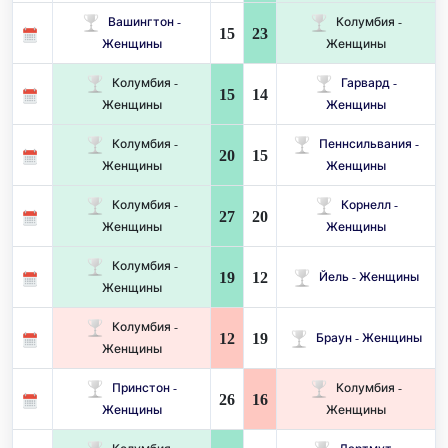
Вашингтон -
Колумбия -
15
23
Женщины
Женщины
Колумбия -
Гарвард -
15
14
Женщины
Женщины
Колумбия -
Пеннсильвания -
20
15
Женщины
Женщины
Колумбия -
Корнелл -
27
20
Женщины
Женщины
Колумбия -
19
12
Йель - Женщины
Женщины
Колумбия -
12
19
Браун - Женщины
Женщины
Принстон -
Колумбия -
26
16
Женщины
Женщины