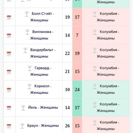
Женщины
Болл Стэйт -
Колумбия -
19
17
Женщины
Женщины
Вилланова -
Колумбия -
14
7
Женщины
Женщины
Вандербильт -
Колумбия -
22
19
Женщины
Женщины
Гарвард -
Колумбия -
21
15
Женщины
Женщины
Корнелл -
Колумбия -
10
24
Женщины
Женщины
Колумбия -
14
17
Йель - Женщины
Женщины
Колумбия -
26
15
Браун - Женщины
Женщины