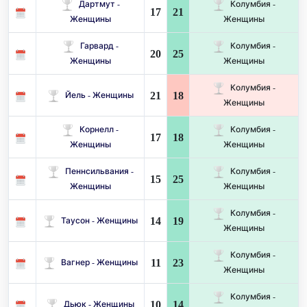
Дартмут -
Колумбия -
17
21
Женщины
Женщины
Гарвард -
Колумбия -
20
25
Женщины
Женщины
Колумбия -
21
18
Йель - Женщины
Женщины
Корнелл -
Колумбия -
17
18
Женщины
Женщины
Пеннсильвания -
Колумбия -
15
25
Женщины
Женщины
Колумбия -
14
19
Таусон - Женщины
Женщины
Колумбия -
11
23
Вагнер - Женщины
Женщины
Колумбия -
10
14
Дьюк - Женщины