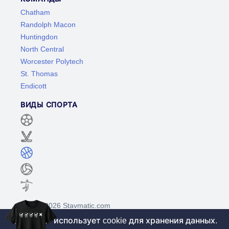
Chatham
Randolph Macon
Huntingdon
North Central
Worcester Polytech
St. Thomas
Endicott
ВИДЫ СПОРТА
©2017-2026 Stavmatic.com
Этот сайт использует cookie для хранения данных.