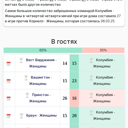
матчах было другое количество.
Самое большое количество заброшенных командой Колумбия -
Женщины в четвертой четверти мячей при игре дома составило 27
в игре против Корнелл - Женщины, которая состоялась 08.03.25.
В гостях
65%
35%
Вест Вирджиния -
Колумбия -
14
15
Женщины
Женщины
Вашингтон -
Колумбия -
15
23
Женщины
Женщины
Принстон -
Колумбия -
26
16
Женщины
Женщины
Колумбия -
15
20
Браун - Женщины
Женщины