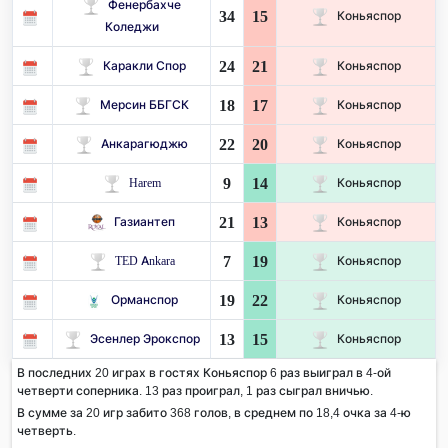
Фенербахче
34
15
Коньяспор
Коледжи
24
21
Каракли Спор
Коньяспор
18
17
Мерсин ББГСК
Коньяспор
22
20
Анкарагюджю
Коньяспор
9
14
Harem
Коньяспор
21
13
Газиантеп
Коньяспор
7
19
TED Ankara
Коньяспор
19
22
Орманспор
Коньяспор
13
15
Эсенлер Эрокспор
Коньяспор
В последних 20 играх в гостях Коньяспор 6 раз выиграл в 4-ой
четверти соперника. 13 раз проиграл, 1 раз сыграл вничью.
В сумме за 20 игр забито 368 голов, в среднем по 18,4 очка за 4-ю
четверть.