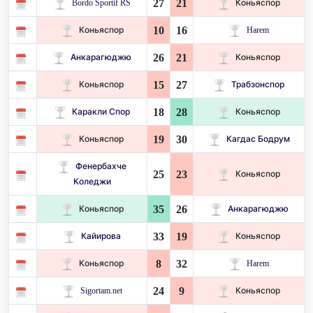
27
21
Bordo Sportif RS
Коньяспор
10
16
Коньяспор
Harem
26
21
Анкарагюджю
Коньяспор
15
27
Коньяспор
Трабзонспор
18
28
Каракли Спор
Коньяспор
19
30
Коньяспор
Кагдас Бодрум
Фенербахче
25
23
Коньяспор
Коледжи
35
26
Коньяспор
Анкарагюджю
33
19
Кайирова
Коньяспор
8
32
Коньяспор
Harem
24
9
Sigortam.net
Коньяспор