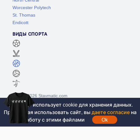
Worcester Polytech
St. Thomas
Endicott
ВИДЫ СПОРТА
©2017-2026 Stavmatic.com
Этот сайт использует cookie для хранения данных.
Продолжая использовать сайт, вы
даете согласие
на
Для лиц старше 18 лет. На сайте не
работу с этими файлами
Ok
проводятся игры на денежные средства, вся
информация носит ознакомительный характер.