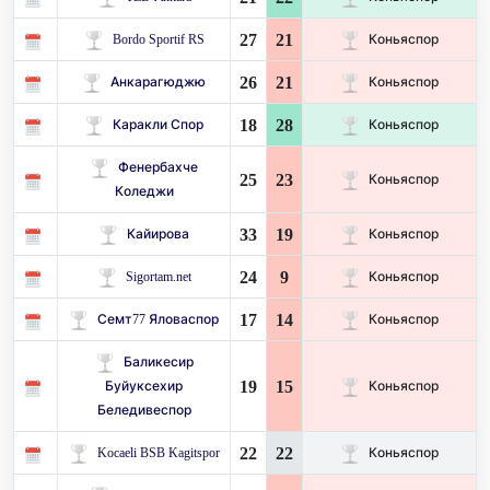
27
21
Bordo Sportif RS
Коньяспор
26
21
Анкарагюджю
Коньяспор
18
28
Каракли Спор
Коньяспор
Фенербахче
25
23
Коньяспор
Коледжи
33
19
Кайирова
Коньяспор
24
9
Sigortam.net
Коньяспор
17
14
Семт77 Яловаспор
Коньяспор
Баликесир
19
15
Буйуксехир
Коньяспор
Беледивеспор
22
22
Kocaeli BSB Kagitspor
Коньяспор