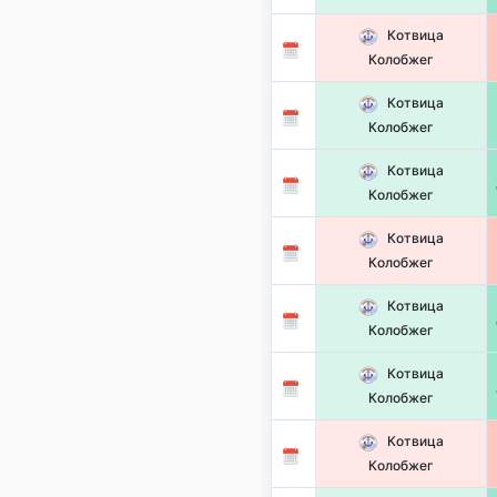
Котвица
Колобжег
Котвица
Колобжег
Котвица
Колобжег
Котвица
Колобжег
Котвица
Колобжег
Котвица
Колобжег
Котвица
Колобжег