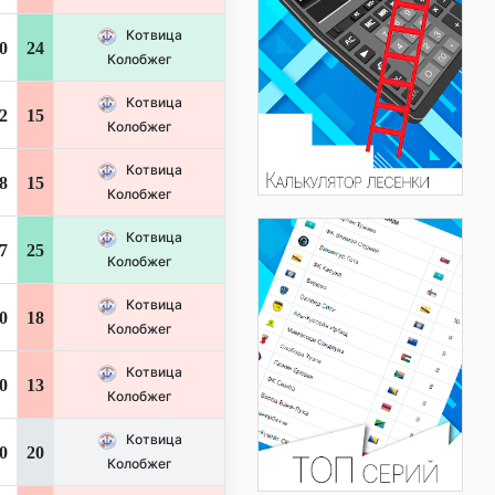
Котвица
0
24
Колобжег
Котвица
2
15
Колобжег
Котвица
8
15
Колобжег
Котвица
7
25
Колобжег
Котвица
0
18
Колобжег
Котвица
0
13
Колобжег
Котвица
0
20
Колобжег