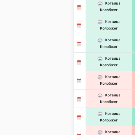
Котвица
Колобжег
Котвица
Колобжег
Котвица
Колобжег
Котвица
Колобжег
Котвица
Колобжег
Котвица
Колобжег
Котвица
Колобжег
Котвица