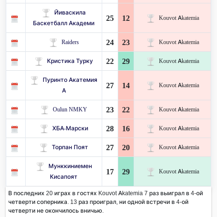
Йиваскила
25
12
Kouvot Akatemia
Баскетбалл Академи
24
23
Raiders
Kouvot Akatemia
22
29
Кристика Турку
Kouvot Akatemia
Пуринто Акатемия
27
14
Kouvot Akatemia
А
23
22
Oulun NMKY
Kouvot Akatemia
28
16
ХБА-Марски
Kouvot Akatemia
27
20
Торпан Поят
Kouvot Akatemia
Мунккиниемен
17
29
Kouvot Akatemia
Кисапоят
В последних 20 играх в гостях Kouvot Akatemia 7 раз выиграл в 4-ой
четверти соперника. 13 раз проиграл, ни одной встречи в 4-ой
четверти не окончилось вничью.