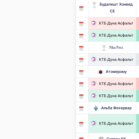
Будапешт Хонвед
СЕ
КТЕ-Дуна Асфальт
КТЕ-Дуна Асфальт
Nka Pecs
КТЕ-Дуна Асфальт
Атомерому
КТЕ-Дуна Асфальт
КТЕ-Дуна Асфальт
Альба Фехервар
КТЕ-Дуна Асфальт
Сопрон КК