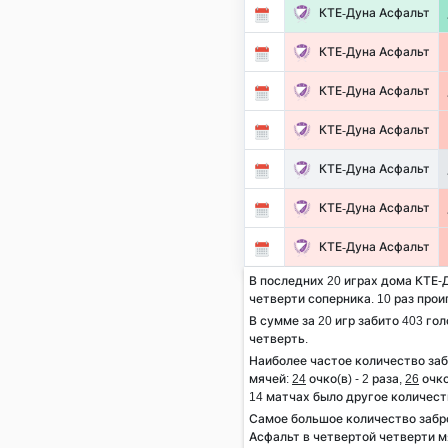
КТЕ-Дуна Асфальт
КТЕ-Дуна Асфальт
КТЕ-Дуна Асфальт
КТЕ-Дуна Асфальт
КТЕ-Дуна Асфальт
КТЕ-Дуна Асфальт
КТЕ-Дуна Асфальт
В последних 20 играх дома КТЕ-Д
четверти соперника. 10 раз прои
В сумме за 20 игр забито 403 гол
четверть.
Наиболее частое количество за
мячей:
24
очко(в) - 2 раза,
26
очко
14 матчах было другое количест
Самое большое количество заб
Асфальт в четвертой четверти м