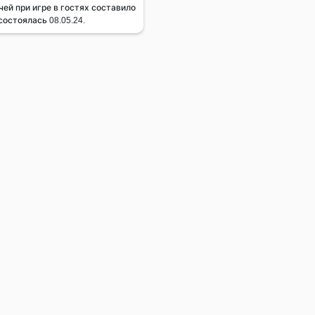
ей при игре в гостях составило
состоялась 08.05.24.