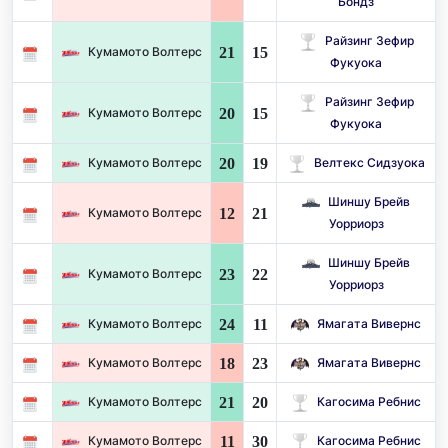
Бондз
Райзинг Зефир
21
15
Кумамото Волтерс
Фукуока
Райзинг Зефир
20
15
Кумамото Волтерс
Фукуока
20
19
Кумамото Волтерс
Велтекс Сидзуока
Шиншу Брейв
12
21
Кумамото Волтерс
Уорриорз
Шиншу Брейв
23
22
Кумамото Волтерс
Уорриорз
24
11
Кумамото Волтерс
Ямагата Вивернс
18
23
Кумамото Волтерс
Ямагата Вивернс
21
20
Кумамото Волтерс
Кагосима Ребнис
11
30
Кумамото Волтерс
Кагосима Ребнис