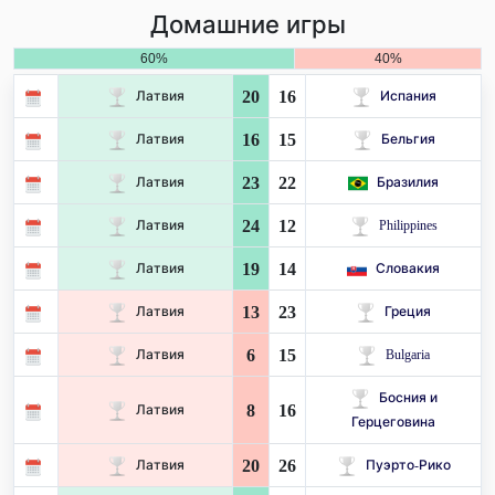
Домашние игры
60%
40%
20
16
Латвия
Испания
16
15
Латвия
Бельгия
23
22
Латвия
Бразилия
24
12
Латвия
Philippines
19
14
Латвия
Словакия
13
23
Латвия
Греция
6
15
Латвия
Bulgaria
Босния и
8
16
Латвия
Герцеговина
20
26
Латвия
Пуэрто-Рико