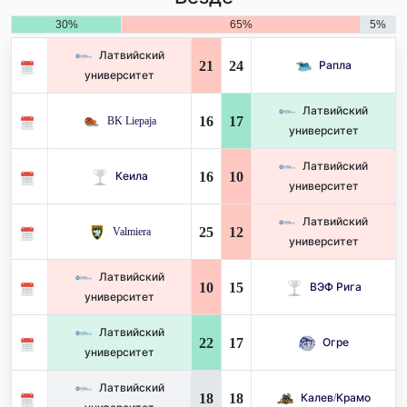
30%
65%
5%
Латвийский
21
24
Рапла
университет
Латвийский
16
17
BK Liepaja
университет
Латвийский
16
10
Кеила
университет
Латвийский
25
12
Valmiera
университет
Латвийский
10
15
ВЭФ Рига
университет
Латвийский
22
17
Огре
университет
Латвийский
18
18
Калев/Крамо