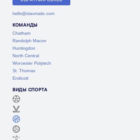
hello@stavmatic.com
КОМАНДЫ
Chatham
Randolph Macon
Huntingdon
North Central
Worcester Polytech
St. Thomas
Endicott
ВИДЫ СПОРТА