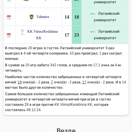
университет
Латвийский
14
18
Valmiera
университет
KK Viimsi/Kesklinna
Латвийский
17
23
KK
университет
В последних 20 играх в гостях Латвийский университет 9 раз
выиграл в 4-ой четверти соперника. 10 раз проиграл, 1 раз сыграл
вничью.
В сумме за 20 игр забито 342 голов, в среднем по 17,1 очка за 4-ю
четверть.
Наиболее частое количество заброшенных в четвертой четверти
мячей:
19
очко(в) - 2 раза,
7
очко(в) - 2 раза,
17
очко(в) - 2 раза. И в 14
матчах было другое количество.
Самое большое количество заброшенных командой Латвийский
университет в четвертой четверти мячей при игре в гостях
составило 28 в игре против KK Viimsi/Kesklinna KK, которая
состоялась 08.12.24.
Везде