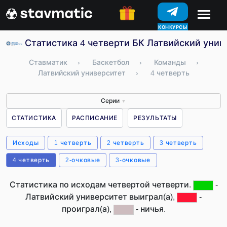
КОНКУРСЫ
Статистика 4 четверти БК Латвийский унив
Ставматик
›
Баскетбол
›
Команды
›
Латвийский университет
›
4 четверть
Серии
▼
СТАТИСТИКА
РАСПИСАНИЕ
РЕЗУЛЬТАТЫ
Исходы
1 четверть
2 четверть
3 четверть
4 четверть
2-очковые
3-очковые
Статистика по исходам четвертой четверти.
-
Латвийский университет выиграл(а),
-
проиграл(а),
- ничья.