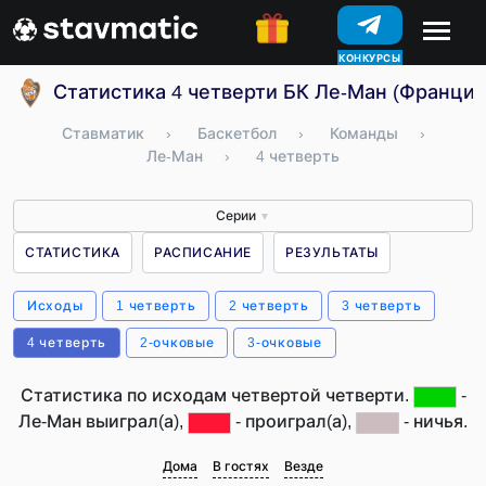
КОНКУРСЫ
Статистика 4 четверти БК Ле-Ман (Франция
Ставматик
›
Баскетбол
›
Команды
›
Ле-Ман
›
4 четверть
Серии
▼
СТАТИСТИКА
РАСПИСАНИЕ
РЕЗУЛЬТАТЫ
Исходы
1 четверть
2 четверть
3 четверть
4 четверть
2-очковые
3-очковые
Статистика по исходам четвертой четверти.
-
Ле-Ман выиграл(а),
- проиграл(а),
- ничья.
Дома
В гостях
Везде