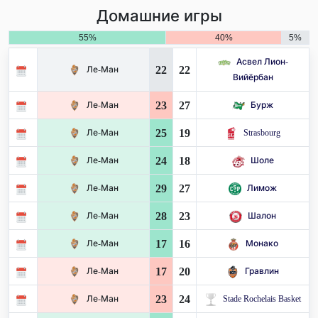
Домашние игры
55%
40%
5%
Асвел Лион-
22
22
Ле-Ман
Вийёрбан
23
27
Ле-Ман
Бурж
25
19
Ле-Ман
Strasbourg
24
18
Ле-Ман
Шоле
29
27
Ле-Ман
Лимож
28
23
Ле-Ман
Шалон
17
16
Ле-Ман
Монако
17
20
Ле-Ман
Гравлин
23
24
Ле-Ман
Stade Rochelais Basket