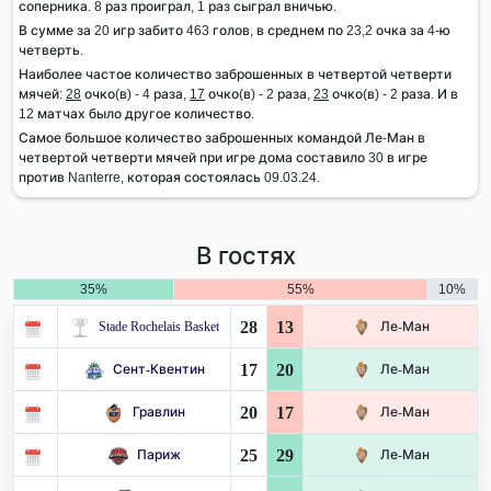
соперника. 8 раз проиграл, 1 раз сыграл вничью.
В сумме за 20 игр забито 463 голов, в среднем по 23,2 очка за 4-ю
четверть.
Наиболее частое количество заброшенных в четвертой четверти
мячей:
28
очко(в) - 4 раза,
17
очко(в) - 2 раза,
23
очко(в) - 2 раза. И в
12 матчах было другое количество.
Самое большое количество заброшенных командой Ле-Ман в
четвертой четверти мячей при игре дома составило 30 в игре
против Nanterre, которая состоялась 09.03.24.
В гостях
35%
55%
10%
28
13
Stade Rochelais Basket
Ле-Ман
17
20
Сент-Квентин
Ле-Ман
20
17
Гравлин
Ле-Ман
25
29
Париж
Ле-Ман