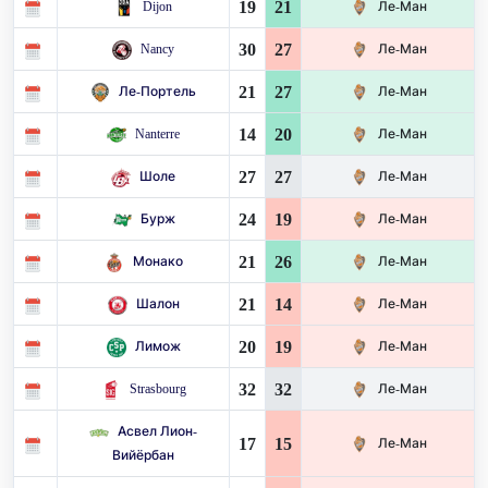
19
21
Dijon
Ле-Ман
30
27
Nancy
Ле-Ман
21
27
Ле-Портель
Ле-Ман
14
20
Nanterre
Ле-Ман
27
27
Шоле
Ле-Ман
24
19
Бурж
Ле-Ман
21
26
Монако
Ле-Ман
21
14
Шалон
Ле-Ман
20
19
Лимож
Ле-Ман
32
32
Strasbourg
Ле-Ман
Асвел Лион-
17
15
Ле-Ман
Вийёрбан