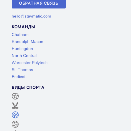
ОБРАТНАЯ СВЯЗЬ
hello@stavmatic.com
КОМАНДЫ
Chatham
Randolph Macon
Huntingdon
North Central
Worcester Polytech
St. Thomas
Endicott
ВИДЫ СПОРТА