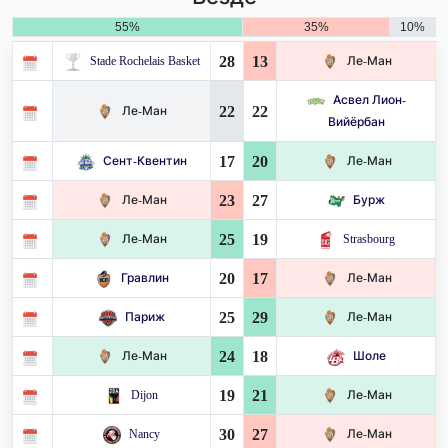
55%
35%
10%
28
13
Stade Rochelais Basket
Ле-Ман
Асвел Лион-
22
22
Ле-Ман
Вийёрбан
17
20
Сент-Квентин
Ле-Ман
23
27
Ле-Ман
Бурж
25
19
Ле-Ман
Strasbourg
20
17
Гравлин
Ле-Ман
25
29
Париж
Ле-Ман
24
18
Ле-Ман
Шоле
19
21
Dijon
Ле-Ман
30
27
Nancy
Ле-Ман