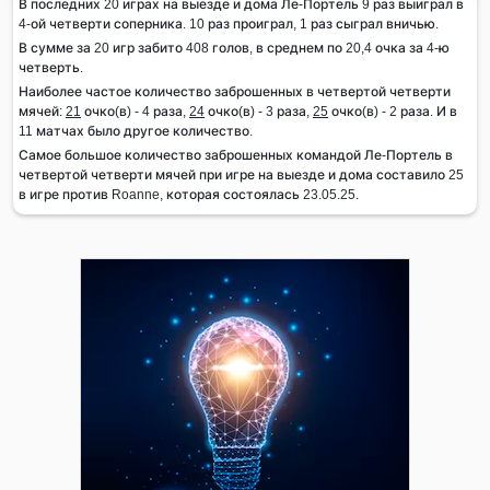
В последних 20 играх на выезде и дома Ле-Портель 9 раз выиграл в
4-ой четверти соперника. 10 раз проиграл, 1 раз сыграл вничью.
В сумме за 20 игр забито 408 голов, в среднем по 20,4 очка за 4-ю
четверть.
Наиболее частое количество заброшенных в четвертой четверти
мячей:
21
очко(в) - 4 раза,
24
очко(в) - 3 раза,
25
очко(в) - 2 раза. И в
11 матчах было другое количество.
Самое большое количество заброшенных командой Ле-Портель в
четвертой четверти мячей при игре на выезде и дома составило 25
в игре против Roanne, которая состоялась 23.05.25.