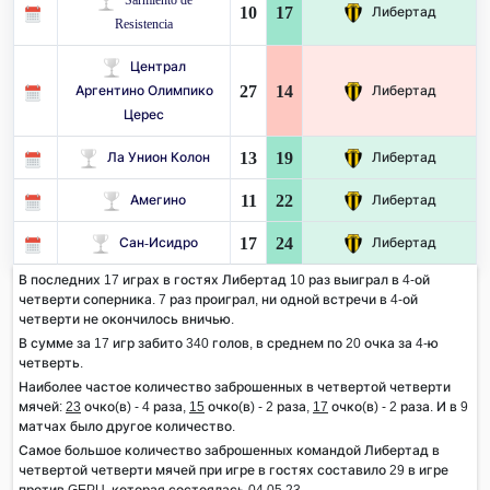
10
17
Либертад
Resistencia
Централ
27
14
Аргентино Олимпико
Либертад
Церес
13
19
Ла Унион Колон
Либертад
11
22
Амегино
Либертад
17
24
Сан-Исидро
Либертад
В последних 17 играх в гостях Либертад 10 раз выиграл в 4-ой
четверти соперника. 7 раз проиграл, ни одной встречи в 4-ой
четверти не окончилось вничью.
В сумме за 17 игр забито 340 голов, в среднем по 20 очка за 4-ю
четверть.
Наиболее частое количество заброшенных в четвертой четверти
мячей:
23
очко(в) - 4 раза,
15
очко(в) - 2 раза,
17
очко(в) - 2 раза. И в 9
матчах было другое количество.
Самое большое количество заброшенных командой Либертад в
четвертой четверти мячей при игре в гостях составило 29 в игре
против GEPU, которая состоялась 04.05.23.