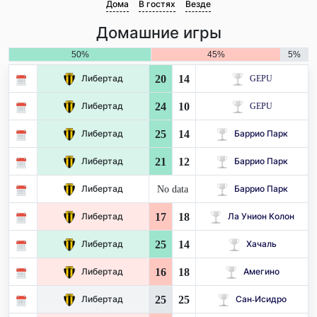
Дома
В гостях
Везде
Домашние игры
50%
45%
5%
20
14
Либертад
GEPU
24
10
Либертад
GEPU
25
14
Либертад
Баррио Парк
21
12
Либертад
Баррио Парк
No data
Либертад
Баррио Парк
17
18
Либертад
Ла Унион Колон
25
14
Либертад
Хачаль
16
18
Либертад
Амегино
25
25
Либертад
Сан-Исидро