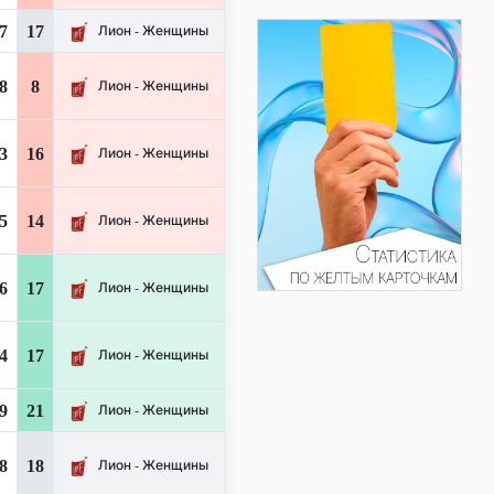
7
17
Лион - Женщины
8
8
Лион - Женщины
3
16
Лион - Женщины
5
14
Лион - Женщины
6
17
Лион - Женщины
4
17
Лион - Женщины
9
21
Лион - Женщины
8
18
Лион - Женщины