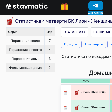
КОНКУРСЫ
Статистика 4 четверти БК Лион - Женщин
Серия
Игр
СТАТИСТИКА
РАСПИСАН
Поражения везде
7
Исходы
1 четверть
Поражения в гостях
4
Статистика по исходам 
Поражения дома
3
Фолы меньше дома
2
Домашн
50%
Лион - Женщины
Лион - Женщины