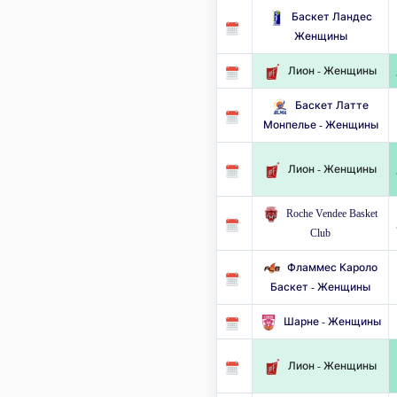
Баскет Ландес
Женщины
Лион - Женщины
Баскет Латте
Монпелье - Женщины
Лион - Женщины
Roche Vendee Basket
Club
Фламмес Кароло
Баскет - Женщины
Шарне - Женщины
Лион - Женщины