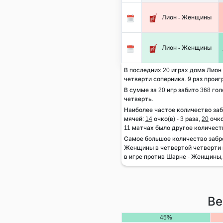
Лион - Женщины
Лион - Женщины
В последних 20 играх дома Лион 
четверти соперника. 9 раз проиг
В сумме за 20 игр забито 368 гол
четверть.
Наиболее частое количество за
мячей:
14
очко(в) - 3 раза,
20
очко
11 матчах было другое количест
Самое большое количество забр
Женщины в четвертой четверти 
в игре против Шарне - Женщины, 
Ве
45%