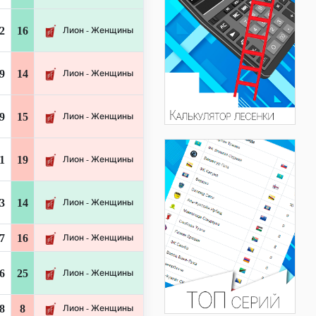
2
16
Лион - Женщины
9
14
Лион - Женщины
9
15
Лион - Женщины
1
19
Лион - Женщины
3
14
Лион - Женщины
7
16
Лион - Женщины
6
25
Лион - Женщины
8
8
Лион - Женщины