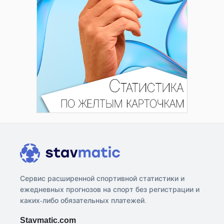
Сервис расширенной спортивной статистики и
ежедневных прогнозов на спорт без регистрации и
каких-либо обязательных платежей.
Stavmatic.com