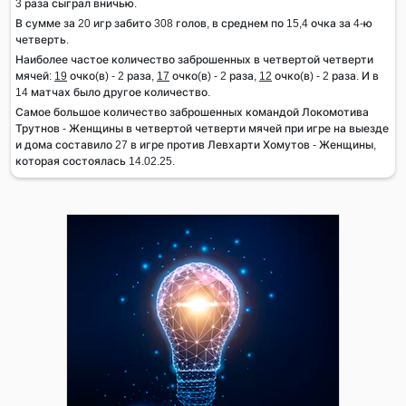
3 раза сыграл вничью.
В сумме за 20 игр забито 308 голов, в среднем по 15,4 очка за 4-ю
четверть.
Наиболее частое количество заброшенных в четвертой четверти
мячей:
19
очко(в) - 2 раза,
17
очко(в) - 2 раза,
12
очко(в) - 2 раза. И в
14 матчах было другое количество.
Самое большое количество заброшенных командой Локомотива
Трутнов - Женщины в четвертой четверти мячей при игре на выезде
и дома составило 27 в игре против Левхарти Хомутов - Женщины,
которая состоялась 14.02.25.